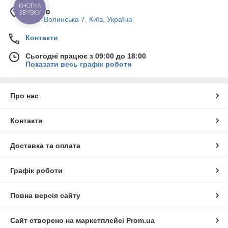
КНОПКА
м. Київ
ЗВ'ЯЗКУ
Пост-Волинська 7, Київ, Україна
Контакти
Сьогодні працює з 09:00 до 18:00
Показати весь графік роботи
Про нас
Контакти
Доставка та оплата
Графік роботи
Повна версія сайту
Сайт створено на маркетплейсі
Prom.ua