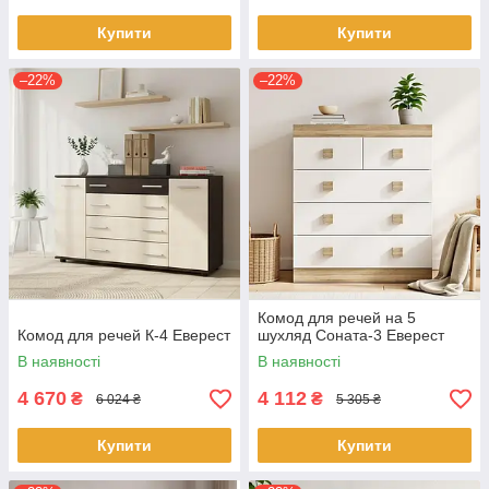
Купити
Купити
–22%
–22%
Комод для речей на 5
Комод для речей К-4 Еверест
шухляд Соната-3 Еверест
В наявності
В наявності
4 670
4 112
₴
₴
6 024 ₴
5 305 ₴
Купити
Купити