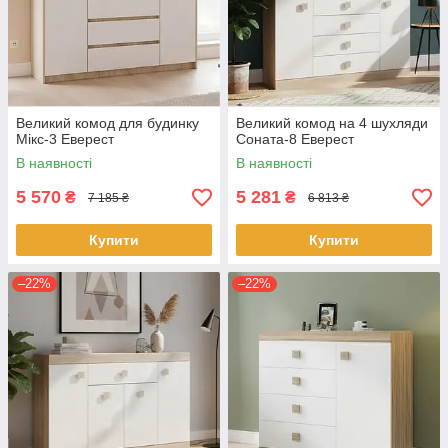
Великий комод для будинку
Великий комод на 4 шухляди
Мікс-3 Еверест
Соната-8 Еверест
В наявності
В наявності
5 570
5 281
₴
₴
7 185 ₴
6 813 ₴
Купити
Купити
–22%
–22%