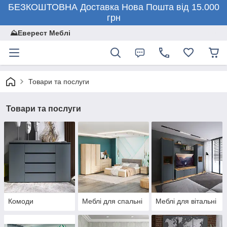
БЕЗКОШТОВНА Доставка Нова Пошта від 15.000
грн
⛰️Еверест Меблі
Товари та послуги
Товари та послуги
Комоди
Меблі для спальні
Меблі для вітальні