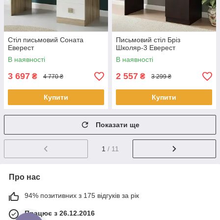
Стіл письмовий Соната
Письмовий стіл Бріз
Еверест
Школяр-3 Еверест
В наявності
В наявності
3 697
2 557
₴
₴
4 770 ₴
3 299 ₴
Купити
Купити
Показати ще
1
/ 11
Про нас
94% позитивних з 175 відгуків за рік
Працює з 26.12.2016