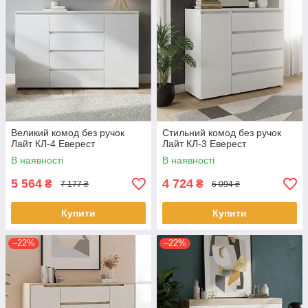
Великий комод без ручок
Стильний комод без ручок
Лайт КЛ-4 Еверест
Лайт КЛ-3 Еверест
В наявності
В наявності
5 564
4 724
₴
₴
7 177 ₴
6 094 ₴
Купити
Купити
–22%
–22%