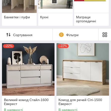
Банкетки і пуфи
Кухні
Матраци
ортопедичні
Сортування
0
Фільтри
–22%
–22%
Великий комод Стайл-1600
Комод для речей Сіті-1500
Еверест
Еверест
В наявності
В наявності