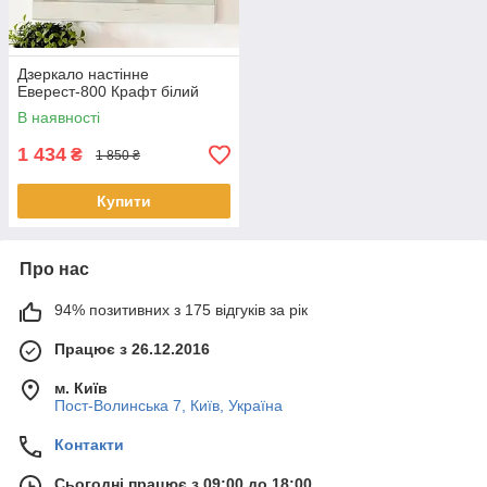
Дзеркало настінне
Еверест-800 Крафт білий
В наявності
1 434
₴
1 850 ₴
Купити
Про нас
94% позитивних з 175 відгуків за рік
Працює з 26.12.2016
м. Київ
Пост-Волинська 7, Київ, Україна
Контакти
Сьогодні працює з 09:00 до 18:00