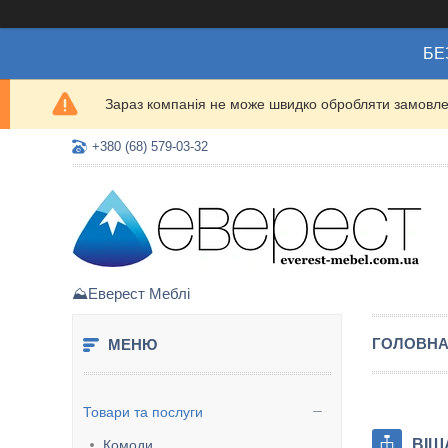
БЕ
Зараз компанія не може швидко обробляти замовлен
+380 (68) 579-03-32
⛰️Еверест Меблі
ГОЛОВН
Товари та послуги
ВІШ
Комоди