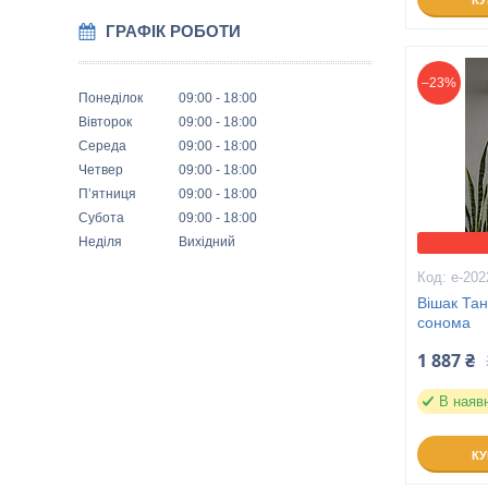
К
ГРАФІК РОБОТИ
–23%
Понеділок
09:00
18:00
Вівторок
09:00
18:00
Середа
09:00
18:00
Четвер
09:00
18:00
Пʼятниця
09:00
18:00
Субота
09:00
18:00
Неділя
Вихідний
е-202
Вішак Тан
сонома
1 887 ₴
В наяв
К