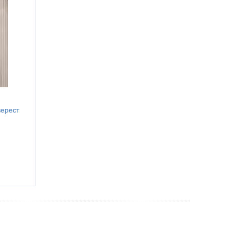
верест