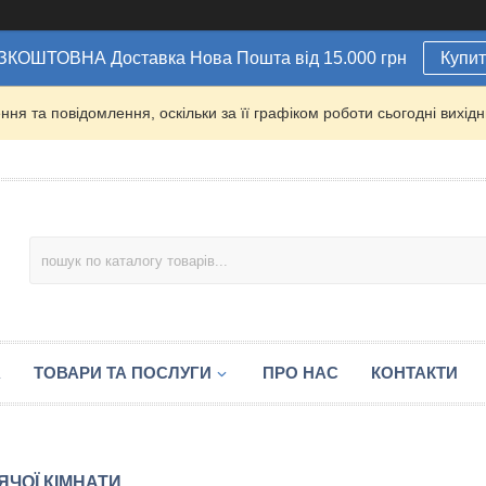
ЗКОШТОВНА Доставка Нова Пошта від 15.000 грн
Купи
ня та повідомлення, оскільки за її графіком роботи сьогодні вихі
А
ТОВАРИ ТА ПОСЛУГИ
ПРО НАС
КОНТАКТИ
ЯЧОЇ КІМНАТИ