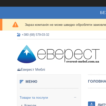
БЕ
Зараз компанія не може швидко обробляти замовлен
+380 (68) 579-03-32
⛰️Еверест Меблі
ГОЛОВН
Товари та послуги
ДИТ
Комоди