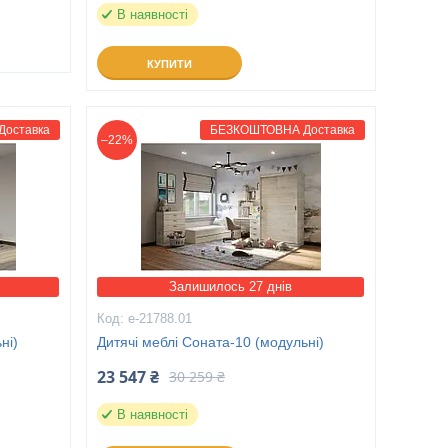
В наявності
КУПИТИ
оставка
БЕЗКОШТОВНА Доставка
–22%
Залишилось 27 днів
е-21788.01
ні)
Дитячі меблі Соната-10 (модульні)
23 547 ₴
30 259 ₴
В наявності