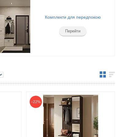
Комплекти для передпокою
Перейти
–22%