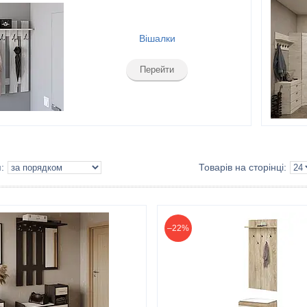
Вішалки
Перейти
–22%