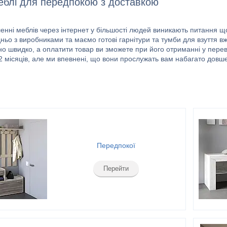
меблі для передпокою з доставкою
енні меблів через інтернет у більшості людей виникають питання щ
ньо з виробниками та маємо готові гарнітури та тумби для взуття в
о швидко, а оплатити товар ви зможете при його отриманні у перев
2 місяців, але ми впевнені, що вони прослужать вам набагато довш
Передпокої
Перейти