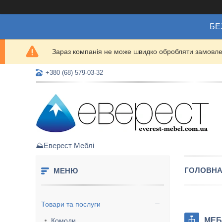
БЕ
Зараз компанія не може швидко обробляти замовлен
+380 (68) 579-03-32
⛰️Еверест Меблі
ГОЛОВН
Товари та послуги
МЕБ
Комоди