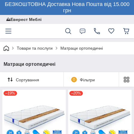
БЕЗКОШТОВНА Доставка Нова Пошта від 15.000
грн
⛰️Еверест Меблі
Товари та послуги
Матраци ортопедичні
Матраци ортопедичні
Сортування
0
Фільтри
–19%
–20%