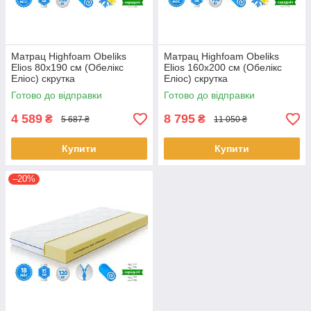
Матрац Highfoam Obeliks
Матрац Highfoam Obeliks
Elios 80x190 см (Обелікс
Elios 160x200 см (Обелікс
Еліос) скрутка
Еліос) скрутка
Готово до відправки
Готово до відправки
4 589
8 795
₴
₴
5 687 ₴
11 050 ₴
Купити
Купити
–20%