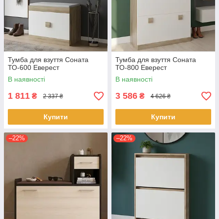
Тумба для взуття Соната
Тумба для взуття Соната
ТО-600 Еверест
ТО-800 Еверест
В наявності
В наявності
1 811
3 586
₴
₴
2 337 ₴
4 626 ₴
Купити
Купити
–22%
–22%