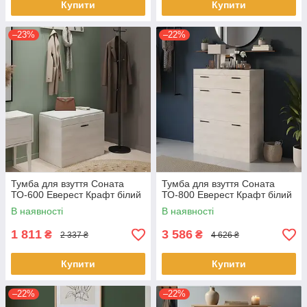
Купити
Купити
–23%
–22%
Тумба для взуття Соната
Тумба для взуття Соната
ТО-600 Еверест Крафт білий
ТО-800 Еверест Крафт білий
В наявності
В наявності
1 811
3 586
₴
₴
2 337 ₴
4 626 ₴
Купити
Купити
–22%
–22%