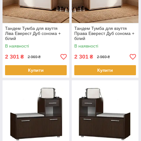
Тандем Тумба для взуття
Тандем Тумба для взуття
Ліва Еверест Дуб сонома +
Права Еверест Дуб сонома +
білий
білий
В наявності
В наявності
2 301
2 301
₴
₴
2 969 ₴
2 969 ₴
Купити
Купити