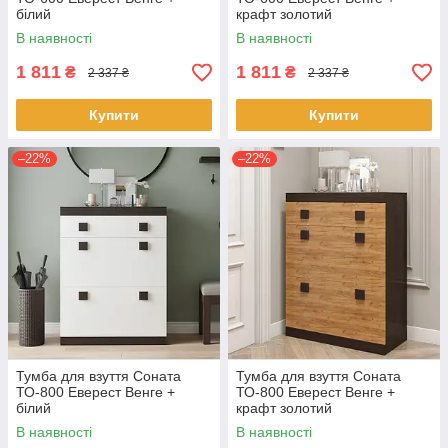
білий
крафт золотий
В наявності
В наявності
1 811
1 811
₴
₴
2 337 ₴
2 337 ₴
Купити
Купити
–22%
–22%
Тумба для взуття Соната
Тумба для взуття Соната
ТО-800 Еверест Венге +
ТО-800 Еверест Венге +
білий
крафт золотий
В наявності
В наявності