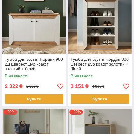
Тумба для взуття Нордик-980
Тумба для взуття Нордик-800
2Д Еверест Дуб крафт
Еверест Дуб крафт золотий +
золотий + білий
білий
В наявності
В наявності
2 322
3 151
₴
₴
2 996 ₴
4 065 ₴
Купити
Купити
–22%
–22%