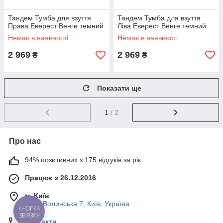
Тандем Тумба для взуття
Тандем Тумба для взуття
Права Еверест Венге темний
Ліва Еверест Венге темний
Немає в наявності
Немає в наявності
2 969
2 969
₴
₴
Показати ще
1
/ 2
Про нас
94% позитивних з 175 відгуків за рік
Працює з 26.12.2016
м. Київ
Пост-Волинська 7, Київ, Україна
КНОПКА
ЗВ'ЯЗКУ
Контакти