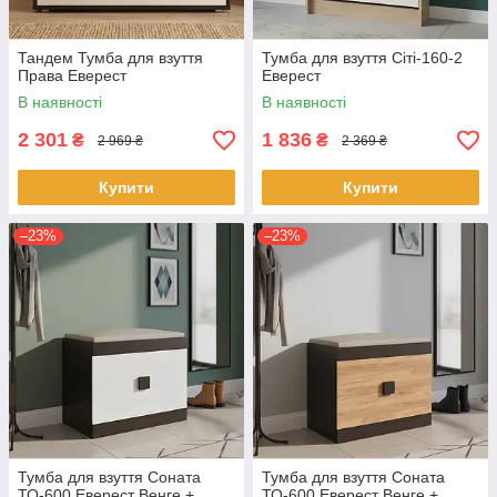
Тандем Тумба для взуття
Тумба для взуття Сіті-160-2
Права Еверест
Еверест
В наявності
В наявності
2 301
1 836
₴
₴
2 969 ₴
2 369 ₴
Купити
Купити
–23%
–23%
Тумба для взуття Соната
Тумба для взуття Соната
ТО-600 Еверест Венге +
ТО-600 Еверест Венге +