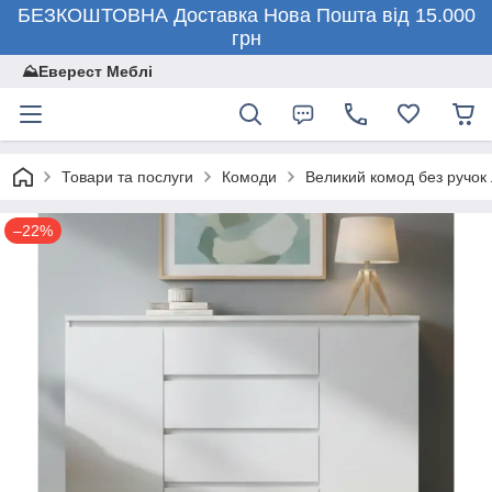
БЕЗКОШТОВНА Доставка Нова Пошта від 15.000
грн
⛰️Еверест Меблі
Товари та послуги
Комоди
Великий комод без ручок
–22%