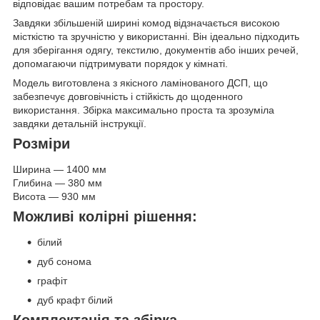
відповідає вашим потребам та простору.
Завдяки збільшеній ширині комод відзначається високою
місткістю та зручністю у використанні. Він ідеально підходить
для зберігання одягу, текстилю, документів або інших речей,
допомагаючи підтримувати порядок у кімнаті.
Модель виготовлена з якісного ламінованого ДСП, що
забезпечує довговічність і стійкість до щоденного
використання. Збірка максимально проста та зрозуміла
завдяки детальній інструкції.
Розміри
Ширина — 1400 мм
Глибина — 380 мм
Висота — 930 мм
Можливі колірні рішення:
білий
дуб сонома
графіт
дуб крафт білий
Комплектація та збірка