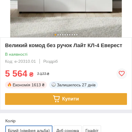
Великий комод без ручок Лайт КЛ-4 Еверест
В наявності
Код: е-20310.01
Роздріб
5 564
₴
7 177 ₴
Економія
1613 ₴
Залишилось
27 днів
Купити
Колір
Білий (німфея альба)
Дуб сонома
Графіт