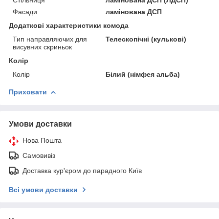
Фасади
ламінована ДСП
Додаткові характеристики комода
Тип направляючих для
Телескопічні (кулькові)
висувних скриньок
Колір
Колір
Білий (німфея альба)
Приховати
Умови доставки
Нова Пошта
Самовивіз
Доставка кур'єром до парадного Київ
Всі умови доставки