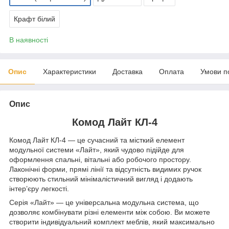
Крафт білий
В наявності
Опис
Характеристики
Доставка
Оплата
Умови п
Опис
Комод Лайт КЛ-4
Комод Лайт КЛ-4 — це сучасний та місткий елемент
модульної системи «Лайт», який чудово підійде для
оформлення спальні, вітальні або робочого простору.
Лаконічні форми, прямі лінії та відсутність видимих ручок
створюють стильний мінімалістичний вигляд і додають
інтер’єру легкості.
Серія «Лайт» — це універсальна модульна система, що
дозволяє комбінувати різні елементи між собою. Ви можете
створити індивідуальний комплект меблів, який максимально