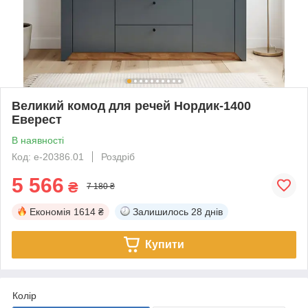
Великий комод для речей Нордик-1400
Еверест
В наявності
Код: е-20386.01
Роздріб
5 566
₴
7 180 ₴
Економія
1614 ₴
Залишилось
28 днів
Купити
Колір