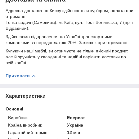
Адресна доставка по Києву здійснюється кур’єром, оплата при
отриманні.
Точка видачі (Самовивіз): м. Київ, вул. Пост-Волинська, 7 (пр-т
Відрадний).
Здійснюємо відправлення по Україні транспортними
компаніями за передоплатою 20%. Залишок при отриманні.
Купуючи наші меблі, ви отримуєте не тільки якісний продукт,
але й зручність у складанні та надійні варіанти доставки по
всій країні.
Приховати
Характеристики
Основні
Виробник
Еверест
Країна виробник
Україна
Гарантійний термін
12 міс