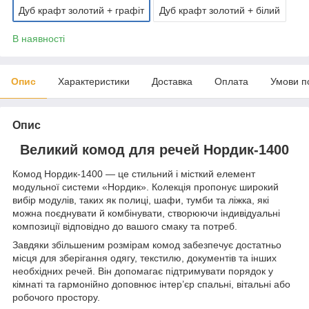
Дуб крафт золотий + графіт
Дуб крафт золотий + білий
В наявності
Опис
Характеристики
Доставка
Оплата
Умови п
Опис
Великий комод для речей Нордик-1400
Комод Нордик-1400 — це стильний і місткий елемент
модульної системи «Нордик». Колекція пропонує широкий
вибір модулів, таких як полиці, шафи, тумби та ліжка, які
можна поєднувати й комбінувати, створюючи індивідуальні
композиції відповідно до вашого смаку та потреб.
Завдяки збільшеним розмірам комод забезпечує достатньо
місця для зберігання одягу, текстилю, документів та інших
необхідних речей. Він допомагає підтримувати порядок у
кімнаті та гармонійно доповнює інтер’єр спальні, вітальні або
робочого простору.