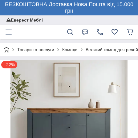
БЕЗКОШТОВНА Доставка Нова Пошта від 15.000
грн
⛰️Еверест Меблі
Товари та послуги
Комоди
Великий комод для речей
–22%