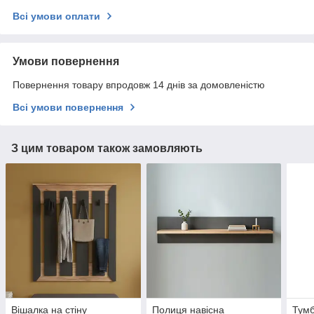
Всі умови оплати
Умови повернення
Повернення товару впродовж 14 днів за домовленістю
Всі умови повернення
З цим товаром також замовляють
Вішалка на стіну
Полиця навісна
Тумб