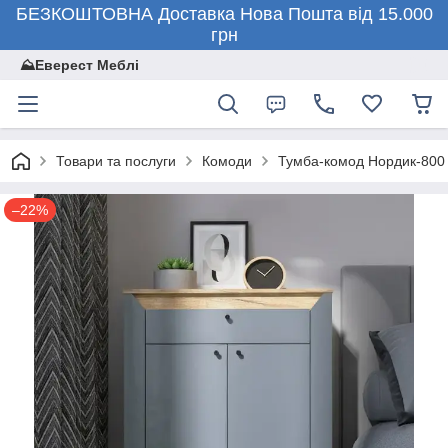
БЕЗКОШТОВНА Доставка Нова Пошта від 15.000
грн
⛰️Еверест Меблі
Товари та послуги
Комоди
Тумба-комод Нордик-800
–22%