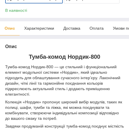
В наявності
Опис
Характеристики
Доставка
Оплата
Умови п
Опис
Тумба-комод Нордик-800
Тумба-комод Нордик-800 — це стильний і функціональний
елемент модульної системи «Нордик», який ідеально
підходить для облаштування сучасного інтер’єру. Лаконічний
дизайн, чіткі лінії та гармонійне поєднання кольорів
підкреслюють актуальний стиль і додають приміщенню
елегантності.
Колекція «Нордик» пропонує широкий вибір модулів, таких як
полиці, шафи, тумби та ліжка, які можна поєднувати та
комбінувати, створюючи індивідуальні композиції відповідно
до вашого смаку та потреб.
Завдяки продуманій конструкції тумба-комод поєднує місткість