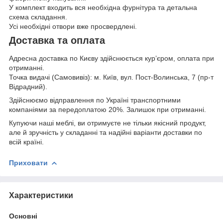
У комплект входить вся необхідна фурнітура та детальна
схема складання.
Усі необхідні отвори вже просвердлені.
Доставка та оплата
Адресна доставка по Києву здійснюється кур’єром, оплата при
отриманні.
Точка видачі (Самовивіз): м. Київ, вул. Пост-Волинська, 7 (пр-т
Відрадний).
Здійснюємо відправлення по Україні транспортними
компаніями за передоплатою 20%. Залишок при отриманні.
Купуючи наші меблі, ви отримуєте не тільки якісний продукт,
але й зручність у складанні та надійні варіанти доставки по
всій країні.
Приховати
Характеристики
Основні