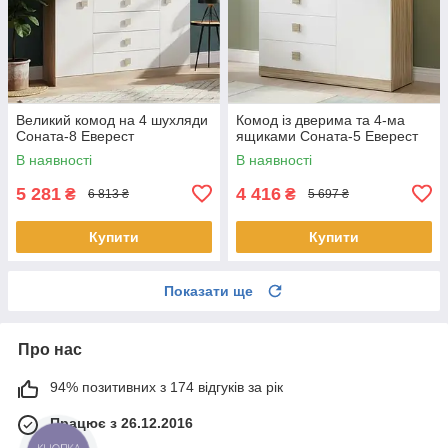
Великий комод на 4 шухляди
Комод із дверима та 4-ма
Соната-8 Еверест
ящиками Соната-5 Еверест
В наявності
В наявності
5 281
4 416
₴
₴
6 813 ₴
5 697 ₴
Купити
Купити
Показати ще
Про нас
94% позитивних з 174 відгуків за рік
Працює з 26.12.2016