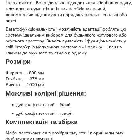
і практичність. Вона ідеально підходить для зберігання одягу,
текстилю, документів та інших необхідних речей,
допомагаючи підтримувати порядок у вітальні, спальні або
офісі.
Багатофункціональність і можливість адаптації роблять цю
систему ідеальним вибором для будь-якого житлового або
офісного простору. Внесіть сучасність і функціональність у
свій інтер’єр із модульною системою «Нордик» — вашим
ключем до зручності та стилю в одному.
Розміри
Ширина — 800 мм
Глибина — 378 мм
Висота — 1000 мм
Можливі колірні рішення:
дуб крафт золотий + білий
дуб крафт золотий + графіт
Комплектація та збірка
Меблі постачаються в розібраному стані в оригінальному
фабричному пакуванні.