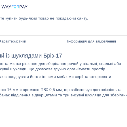
ете купити будь-який товар не покидаючи сайту.
Характеристики
Інформація для замовлення
й із шухлядами Бріз-17
 та містке рішення для зберігання речей у вітальні, спальні або
исувні шухляди, що дозволяє зручно організувати простір.
ляє поєднувати його з іншими меблями серії та створювати
ою 16 мм із кромкою ПВХ 0,5 мм, що забезпечує довговічність та
бачає відділення з дверцятами та три висувні шухляди для зберіган