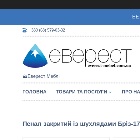
БЕ
+380 (68) 579-03-32
⛰️Еверест Меблі
ГОЛОВНА
ТОВАРИ ТА ПОСЛУГИ
ПРО Н
Пенал закритий із шухлядами Бріз-1