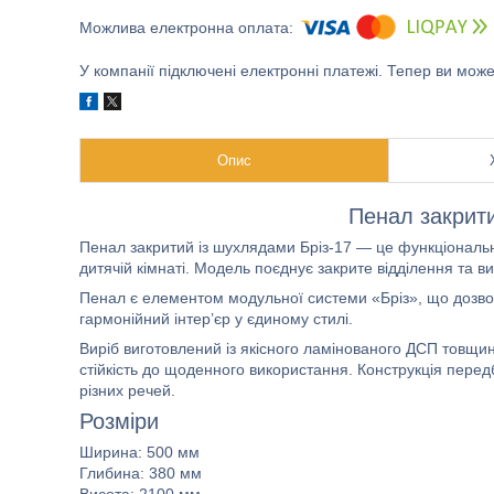
У компанії підключені електронні платежі. Тепер ви мож
Опис
Пенал закрити
Пенал закритий із шухлядами Бріз-17 — це функціональне
дитячій кімнаті. Модель поєднує закрите відділення та в
Пенал є елементом модульної системи «Бріз», що дозво
гармонійний інтер’єр у єдиному стилі.
Виріб виготовлений із якісного ламінованого ДСП товщин
стійкість до щоденного використання. Конструкція перед
різних речей.
Розміри
Ширина: 500 мм
Глибина: 380 мм