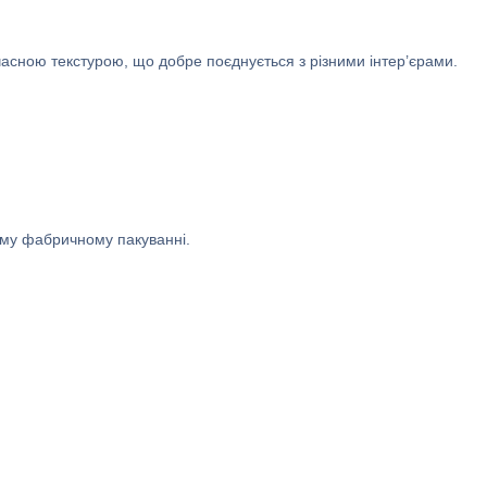
часною текстурою, що добре поєднується з різними інтер’єрами.
ому фабричному пакуванні.