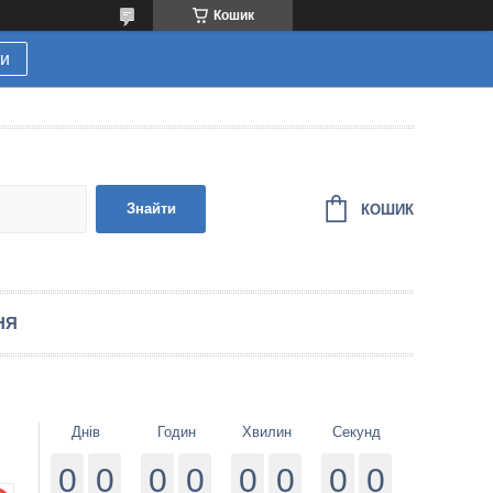
Кошик
ти
Знайти
КОШИК
НЯ
Днів
Годин
Хвилин
Секунд
0
0
0
0
0
0
0
0