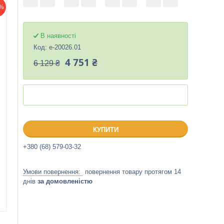
%
В наявності
Код:
е-20026.01
4 751 ₴
6 129 ₴
КУПИТИ
+380 (68) 579-03-32
повернення товару протягом 14
днів
за домовленістю