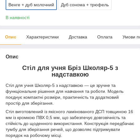
Венге + дуб молочний
Дуб сонома + трюфель
В наявності
Опис
Характеристики
Доставка
Оплата
Умови п
Опис
Стіл для учня Бріз Школяр-5 з
надставкою
Стіл для учня Школяр-5 з надставкою — це зручне та
функціональне рішення для навчання та роботи. Модель
поєднує компактні розміри, практичність та додатковий
простір для зберігання.
Стіл виготовлений із якісного ламінованого ДСП товщиною 16
мм із кромкою ПВХ 0,5 мм, що забезпечує довговічність та
стійкість до щоденного використання. Конструкція передбачає
тумбу для зберігання речей, що дозволяє підтримувати
порядок на робочому місці.