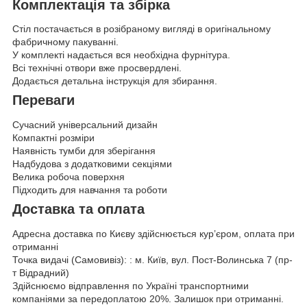
Комплектація та збірка
Стіл постачається в розібраному вигляді в оригінальному
фабричному пакуванні.
У комплекті надається вся необхідна фурнітура.
Всі технічні отвори вже просвердлені.
Додається детальна інструкція для збирання.
Переваги
Сучасний універсальний дизайн
Компактні розміри
Наявність тумби для зберігання
Надбудова з додатковими секціями
Велика робоча поверхня
Підходить для навчання та роботи
Доставка та оплата
Адресна доставка по Києву здійснюється кур’єром, оплата при
отриманні
Точка видачі (Самовивіз): : м. Київ, вул. Пост-Волинська 7 (пр-
т Відрадний)
Здійснюємо відправлення по Україні транспортними
компаніями за передоплатою 20%. Залишок при отриманні.