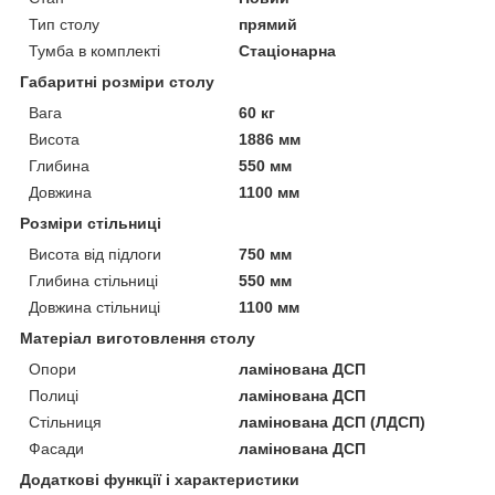
Тип столу
прямий
Тумба в комплекті
Стаціонарна
Габаритні розміри столу
Вага
60 кг
Висота
1886 мм
Глибина
550 мм
Довжина
1100 мм
Розміри стільниці
Висота від підлоги
750 мм
Глибина стільниці
550 мм
Довжина стільниці
1100 мм
Матеріал виготовлення столу
Опори
ламінована ДСП
Полиці
ламінована ДСП
Стільниця
ламінована ДСП (ЛДСП)
Фасади
ламінована ДСП
Додаткові функції і характеристики