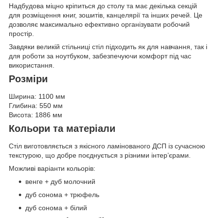
Надбудова міцно кріпиться до столу та має декілька секцій
для розміщення книг, зошитів, канцелярії та інших речей. Це
дозволяє максимально ефективно організувати робочий
простір.
Завдяки великій стільниці стіл підходить як для навчання, так і
для роботи за ноутбуком, забезпечуючи комфорт під час
використання.
Розміри
Ширина: 1100 мм
Глибина: 550 мм
Висота: 1886 мм
Кольори та матеріали
Стіл виготовляється з якісного ламінованого ДСП із сучасною
текстурою, що добре поєднується з різними інтер’єрами.
Можливі варіанти кольорів:
венге + дуб молочний
дуб сонома + трюфель
дуб сонома + білий