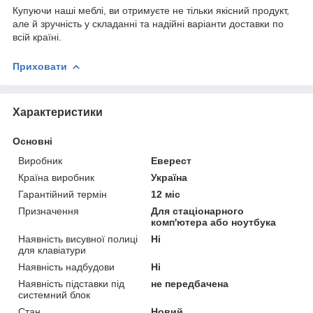
Купуючи наші меблі, ви отримуєте не тільки якісний продукт,
але й зручність у складанні та надійні варіанти доставки по
всій країні.
Приховати
Характеристики
Основні
Виробник
Еверест
Країна виробник
Україна
Гарантійний термін
12 міс
Призначення
Для стаціонарного
комп'ютера або ноутбука
Наявність висувної полиці
Ні
для клавіатури
Наявність надбудови
Ні
Наявність підставки під
не передбачена
системний блок
Стан
Новий