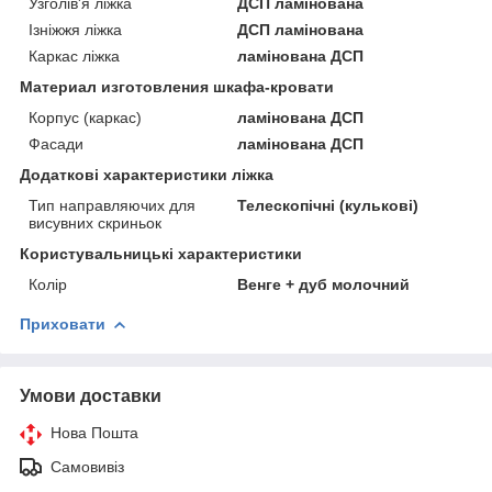
Узголів'я ліжка
ДСП ламінована
Ізніжжя ліжка
ДСП ламінована
Каркас ліжка
ламінована ДСП
Материал изготовления шкафа-кровати
Корпус (каркас)
ламінована ДСП
Фасади
ламінована ДСП
Додаткові характеристики ліжка
Тип направляючих для
Телескопічні (кулькові)
висувних скриньок
Користувальницькі характеристики
Колір
Венге + дуб молочний
Приховати
Умови доставки
Нова Пошта
Самовивіз