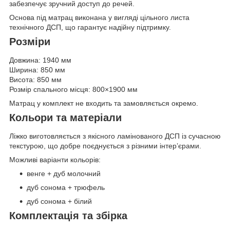
забезпечує зручний доступ до речей.
Основа під матрац виконана у вигляді цільного листа
технічного ДСП, що гарантує надійну підтримку.
Розміри
Довжина: 1940 мм
Ширина: 850 мм
Висота: 850 мм
Розмір спального місця: 800×1900 мм
Матрац у комплект не входить та замовляється окремо.
Кольори та матеріали
Ліжко виготовляється з якісного ламінованого ДСП із сучасною
текстурою, що добре поєднується з різними інтер’єрами.
Можливі варіанти кольорів:
венге + дуб молочний
дуб сонома + трюфель
дуб сонома + білий
Комплектація та збірка