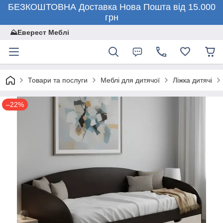
БЕЗКОШТОВНА Доставка Нова Пошта від 15.000
грн
⛰️Еверест Меблі
Товари та послуги
Меблі для дитячої
Ліжка дитячі
–22%