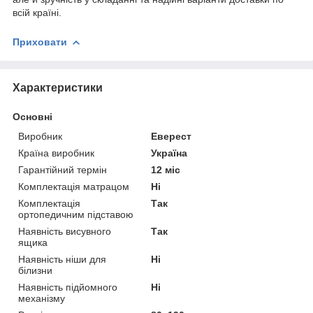
всій країні.
Приховати
Характеристики
Основні
Виробник
Еверест
Країна виробник
Україна
Гарантійний термін
12 міс
Комплектація матрацом
Ні
Комплектація
Так
ортопедичним підставою
Наявність висувного
Так
ящика
Наявність ніши для
Ні
білизни
Наявність підйомного
Ні
механізму