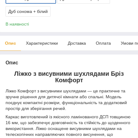
Дуб сонома + білий
В наявності
Опис
Характеристики
Доставка
Оплата
Умови п
Опис
Ліжко з висувними шухлядами Бріз
Комфорт
Ліжко Комфорт з висувними шухлядами — це практичне та
зручне рішення для дитячої кімнати або спальні. Модель
поєднує компактні розміри, функціональність та додатковий
простір для зберігання речей.
Каркас виготовлений із якісного ламінованого ДСП товщиною
16 мм, що забезпечує довговічність та стійкість до щоденного
використання. Ліжко оснащене висувними шухлядами на
телескопічних направляючих повного висунення, що