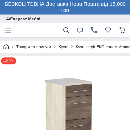
БЕЗКОШТОВНА Доставка Нова Пошта від 15.000
грн
⛰️Еверест Меблі
Товари та послуги
Кухні
Кухні серії ЕКО сонома/тр
–22%