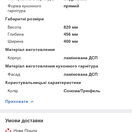
Форма кухонного
прямий
гарнітура
Габаритні розміри
Висота
820 мм
Глибина
456 мм
Ширина
400 мм
Матеріал виготовлення
Корпус
ламінована ДСП
Матеріал виготовлення кухонного гарнітура
Фасад
ламінована ДСП
Користувальницькі характеристики
Колір
Сонома/Трюфель
Приховати
Умови доставки
Нова Пошта