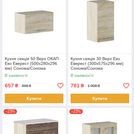
Кухня секція 50 Верх ОКАП
Кухня секція 30 Верх Еко
Еко Еверест (500х280х296
Еверест (300х575х296 мм)
мм) Сонома/Сонома
Сонома/Сонома
В наявності
В наявності
657
781
₴
₴
848 ₴
1 008 ₴
Купити
Купити
–23%
–23%