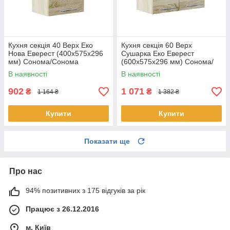
Кухня секція 40 Верх Еко
Кухня секція 60 Верх
Нова Еверест (400х575х296
Сушарка Еко Еверест
мм) Сонома/Сонома
(600х575х296 мм) Сонома/
Сонома
В наявності
В наявності
902
1 071
₴
₴
1 164 ₴
1 382 ₴
Купити
Купити
Показати ще
Про нас
94% позитивних з 175 відгуків за рік
Працює з 26.12.2016
м. Київ