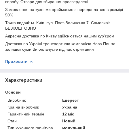
виробу. Отвори для збирання просвердлені
Замовлення на кухні ми приймаємо з передоплатою в розмірі
50%
Точка видачі: м. Київ. вул. Пост-Волинська 7. Самовивіз
БЕЗКОШТОВНО
Адресна доставка по Києву здійснюється нашим кур'єром
Доставка по Україні транспортною компанією Нова Пошта,
залишок суми Ви оплачуєте під час отримання
Приховати
Характеристики
Основні
Виробник
Еверест
Країна виробник
Україна
Гарантійний термін
12 міс
Стан
Новий
Тип кухонного гарнітура
модульний