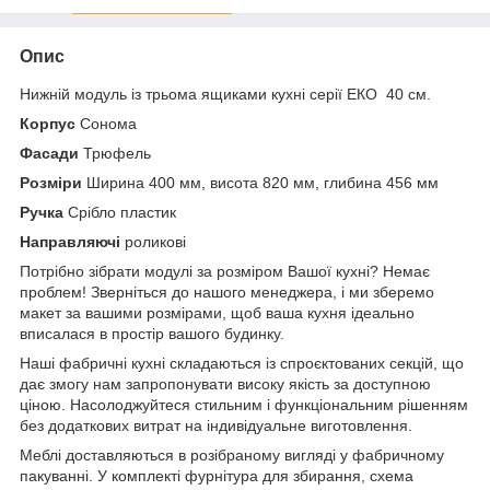
Опис
Нижній модуль із трьома ящиками кухні серії ЕКО 40 см.
Корпус
Сонома
Фасади
Трюфель
Розміри
Ширина 400 мм, висота 820 мм, глибина 456 мм
Ручка
Срібло пластик
Направляючі
роликові
Потрібно зібрати модулі за розміром Вашої кухні? Немає
проблем! Зверніться до нашого менеджера, і ми зберемо
макет за вашими розмірами, щоб ваша кухня ідеально
вписалася в простір вашого будинку.
Наші фабричні кухні складаються із спроєктованих секцій, що
дає змогу нам запропонувати високу якість за доступною
ціною. Насолоджуйтеся стильним і функціональним рішенням
без додаткових витрат на індивідуальне виготовлення.
Меблі доставляються в розібраному вигляді у фабричному
пакуванні. У комплекті фурнітура для збирання, схема