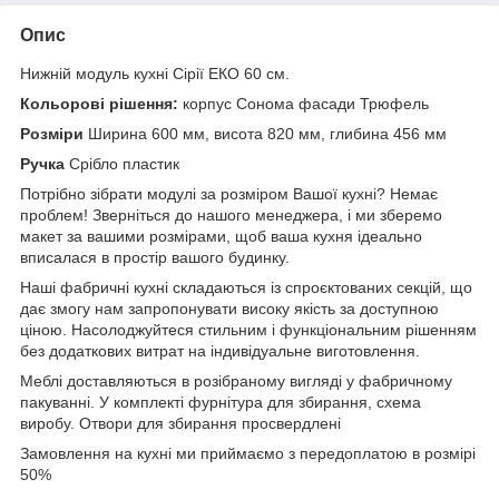
Опис
Нижній модуль кухні Сірії ЕКО 60 см.
Кольорові рішення:
корпус Сонома фасади Трюфель
Розміри
Ширина 600 мм, висота 820 мм, глибина 456 мм
Ручка
Срібло пластик
Потрібно зібрати модулі за розміром Вашої кухні? Немає
проблем! Зверніться до нашого менеджера, і ми зберемо
макет за вашими розмірами, щоб ваша кухня ідеально
вписалася в простір вашого будинку.
Наші фабричні кухні складаються із спроєктованих секцій, що
дає змогу нам запропонувати високу якість за доступною
ціною. Насолоджуйтеся стильним і функціональним рішенням
без додаткових витрат на індивідуальне виготовлення.
Меблі доставляються в розібраному вигляді у фабричному
пакуванні. У комплекті фурнітура для збирання, схема
виробу. Отвори для збирання просвердлені
Замовлення на кухні ми приймаємо з передоплатою в розмірі
50%