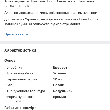
Точка видачі: м. Київ. вул. Пост-Волинська 7. Самовивіз
БЕЗКОШТОВНО
Адресна доставка по Києву здійснюється нашим кур'єром
Доставка по Україні транспортною компанією Нова Пошта,
залишок суми Ви оплачуєте під час отримання
Приховати
Характеристики
Основні
Виробник
Еверест
Країна виробник
Україна
Гарантійний термін
12 міс
Стан
Новий
Тип кухонного гарнітура
модульний
Форма кухонного
прямий
гарнітура
Габаритні розміри