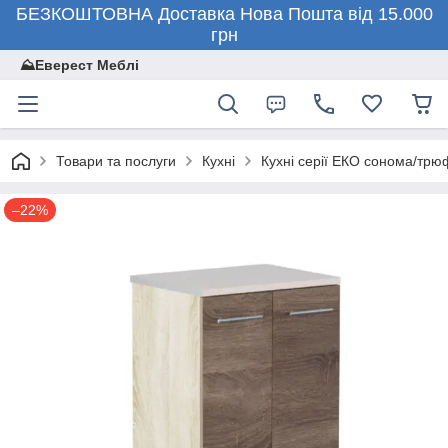
БЕЗКОШТОВНА Доставка Нова Пошта від 15.000
грн
⛰️Еверест Меблі
Товари та послуги
Кухні
Кухні серії ЕКО сонома/тр
–22%