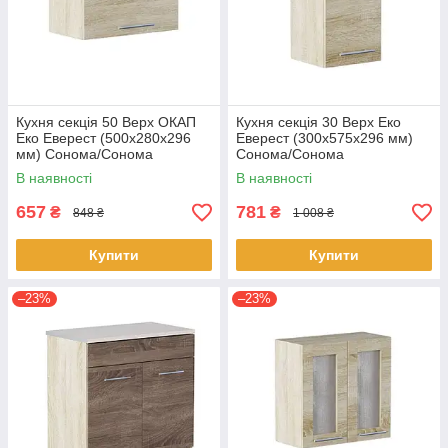
Кухня секція 50 Верх ОКАП
Кухня секція 30 Верх Еко
Еко Еверест (500х280х296
Еверест (300х575х296 мм)
мм) Сонома/Сонома
Сонома/Сонома
В наявності
В наявності
657
781
₴
₴
848 ₴
1 008 ₴
Купити
Купити
–23%
–23%