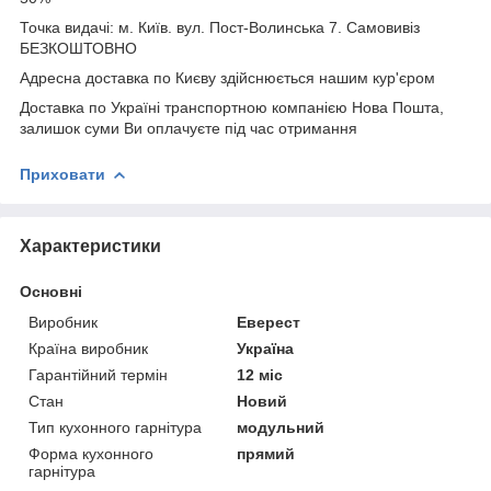
Точка видачі: м. Київ. вул. Пост-Волинська 7. Самовивіз
БЕЗКОШТОВНО
Адресна доставка по Києву здійснюється нашим кур'єром
Доставка по Україні транспортною компанією Нова Пошта,
залишок суми Ви оплачуєте під час отримання
Приховати
Характеристики
Основні
Виробник
Еверест
Країна виробник
Україна
Гарантійний термін
12 міс
Стан
Новий
Тип кухонного гарнітура
модульний
Форма кухонного
прямий
гарнітура