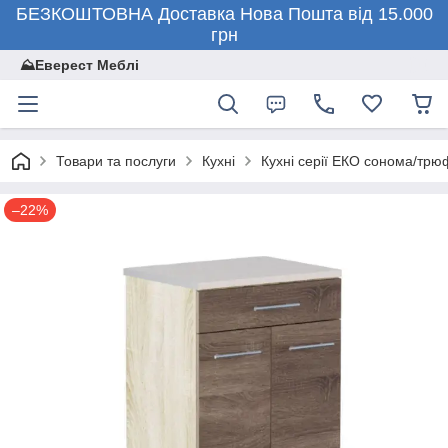
БЕЗКОШТОВНА Доставка Нова Пошта від 15.000
грн
⛰️Еверест Меблі
Товари та послуги
Кухні
Кухні серії ЕКО сонома/тр
–22%