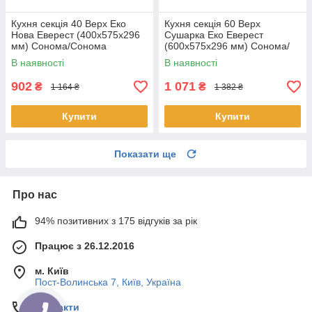
Кухня секція 40 Верх Еко
Кухня секція 60 Верх
Нова Еверест (400х575х296
Сушарка Еко Еверест
мм) Сонома/Сонома
(600х575х296 мм) Сонома/
Сонома
В наявності
В наявності
902
1 071
₴
₴
1 164 ₴
1 382 ₴
Купити
Купити
Показати ще
Про нас
94% позитивних з 175 відгуків за рік
Працює з 26.12.2016
м. Київ
Пост-Волинська 7, Київ, Україна
Контакти