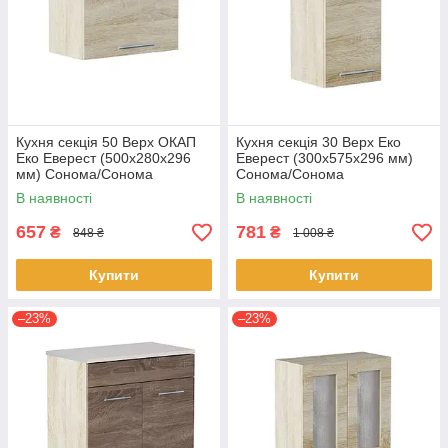
Кухня секція 50 Верх ОКАП
Кухня секція 30 Верх Еко
Еко Еверест (500х280х296
Еверест (300х575х296 мм)
мм) Сонома/Сонома
Сонома/Сонома
В наявності
В наявності
657
781
₴
₴
848 ₴
1 008 ₴
Купити
Купити
–23%
–23%