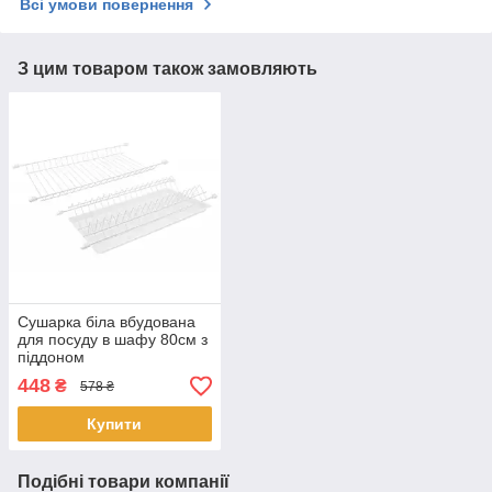
Всі умови повернення
З цим товаром також замовляють
Сушарка біла вбудована
для посуду в шафу 80см з
піддоном
448
₴
578 ₴
Купити
Подібні товари компанії