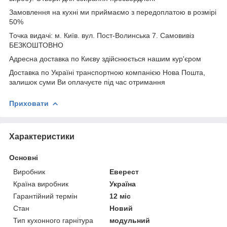
Замовлення на кухні ми приймаємо з передоплатою в розмірі
50%
Точка видачі: м. Київ. вул. Пост-Волинська 7. Самовивіз
БЕЗКОШТОВНО
Адресна доставка по Києву здійснюється нашим кур'єром
Доставка по Україні транспортною компанією Нова Пошта,
залишок суми Ви оплачуєте під час отримання
Приховати
Характеристики
Основні
Виробник
Еверест
Країна виробник
Україна
Гарантійний термін
12 міс
Стан
Новий
Тип кухонного гарнітура
модульний