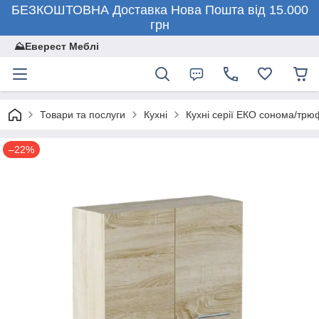
БЕЗКОШТОВНА Доставка Нова Пошта від 15.000
грн
⛰️Еверест Меблі
Товари та послуги
Кухні
Кухні серії ЕКО сонома/тр
–22%