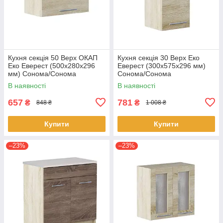
Кухня секція 50 Верх ОКАП
Кухня секція 30 Верх Еко
Еко Еверест (500х280х296
Еверест (300х575х296 мм)
мм) Сонома/Сонома
Сонома/Сонома
В наявності
В наявності
657
781
₴
₴
848 ₴
1 008 ₴
Купити
Купити
–23%
–23%