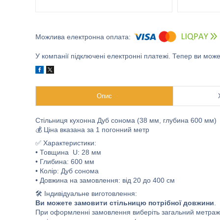
У компанії підключені електронні платежі. Тепер ви мож
Опис
Стільниця кухонна Дуб сонома (38 мм, глубина 600 мм)
💰 Ціна вказана за 1 погонний метр
✅ Характеристики:
• Товщина U: 28 мм
• Глибина: 600 мм
• Колір: Дуб сонома
• Довжина на замовлення: від 20 до 400 см
🛠️ Індивідуальне виготовлення:
Ви можете замовити стільницю потрібної довжини
.
При оформленні замовлення виберіть загальний метраж, а