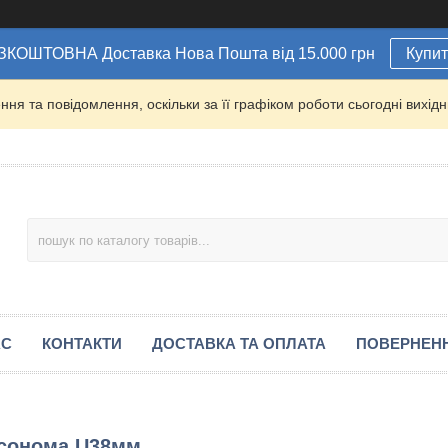
ЗКОШТОВНА Доставка Нова Пошта від 15.000 грн
Купи
ня та повідомлення, оскільки за її графіком роботи сьогодні вихі
АС
КОНТАКТИ
ДОСТАВКА ТА ОПЛАТА
ПОВЕРНЕН
 сонома U38мм