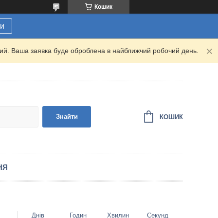
Кошик
ти
дний. Ваша заявка буде оброблена в найближчий робочий день.
Знайти
КОШИК
НЯ
Днів
Годин
Хвилин
Секунд