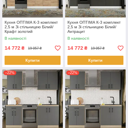
Кухня ОПТІМА К-3 комплект
Кухня ОПТІМА К-3 комплект
2,5 м Зі стільницею Білий/
2,5 м Зі стільницею Білий/
Крафт золотий
Антрацит
В наявності
В наявності
14 772
14 772
₴
₴
19 057 ₴
19 057 ₴
Купити
Купити
–22%
–22%