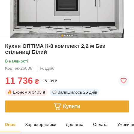
Кухня ОПТІМА К-8 комплект 2,2 м Без
стільниці Білий
В наявності
Код: ек-26036
Роздріб
11 736
₴
15 139 ₴
Економія
3403 ₴
Залишилось
25 днів
Купити
Опис
Характеристики
Доставка
Оплата
Умови п