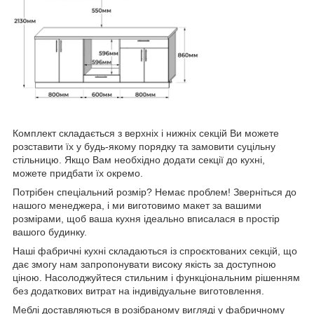
Комплект складається з верхніх і нижніх секцій Ви можете
розставити їх у будь-якому порядку та замовити суцільну
стільницю. Якщо Вам необхідно додати секції до кухні,
можете придбати їх окремо.
Потрібен спеціальний розмір? Немає проблем! Зверніться до
нашого менеджера, і ми виготовимо макет за вашими
розмірами, щоб ваша кухня ідеально вписалася в простір
вашого будинку.
Наші фабричні кухні складаються із спроєктованих секцій, що
дає змогу нам запропонувати високу якість за доступною
ціною. Насолоджуйтеся стильним і функціональним рішенням
без додаткових витрат на індивідуальне виготовлення.
Меблі доставляються в розібраному вигляді у фабричному