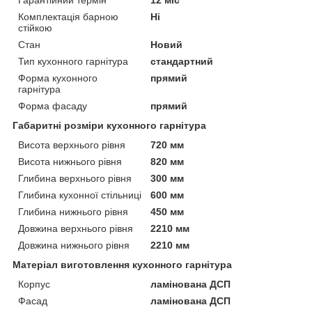
Комплектація барною
Ні
стійкою
Стан
Новий
Тип кухонного гарнітура
стандартний
Форма кухонного
прямий
гарнітура
Форма фасаду
прямий
Габаритні розміри кухонного гарнітура
Висота верхнього рівня
720 мм
Висота нижнього рівня
820 мм
Глибина верхнього рівня
300 мм
Глибина кухонної стільниці
600 мм
Глибина нижнього рівня
450 мм
Довжина верхнього рівня
2210 мм
Довжина нижнього рівня
2210 мм
Матеріал виготовлення кухонного гарнітура
Корпус
ламінована ДСП
Фасад
ламінована ДСП