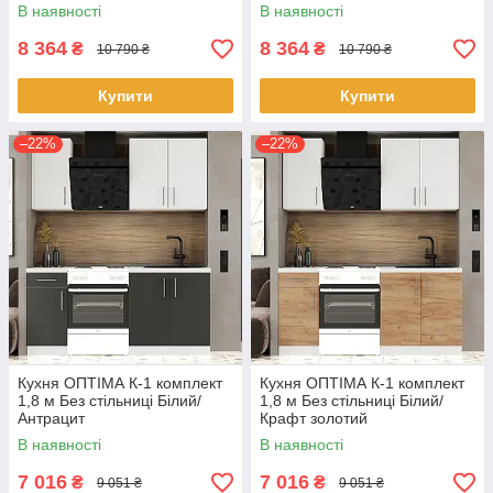
В наявності
В наявності
8 364
8 364
₴
₴
10 790 ₴
10 790 ₴
Купити
Купити
–22%
–22%
Кухня ОПТІМА К-1 комплект
Кухня ОПТІМА К-1 комплект
1,8 м Без стільниці Білий/
1,8 м Без стільниці Білий/
Антрацит
Крафт золотий
В наявності
В наявності
7 016
7 016
₴
₴
9 051 ₴
9 051 ₴