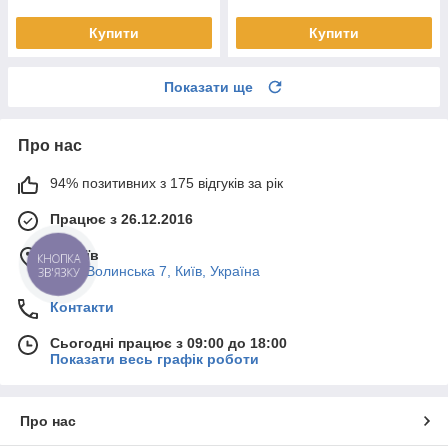
Купити
Купити
Показати ще
Про нас
94% позитивних з 175 відгуків за рік
Працює з 26.12.2016
м. Київ
КНОПКА
Пост-Волинська 7, Київ, Україна
ЗВ'ЯЗКУ
Контакти
Сьогодні працює з 09:00 до 18:00
Показати весь графік роботи
Про нас