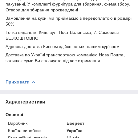
пакуванні. У комплекті фурнітура для збирання, схема збору.
Отвори для збирання просвердлені
Замовлення на кухні ми приймаємо з передоплатою в розмірі
50%
Точка видачі: м. Київ. вул. Пост-Волинська, 7. Самовивіз
БЕЗКОШТОВНО
Адресна доставка Києвом здійснюється нашим кур'єром
Доставка по Україні транспортною компанією Нова Пошта,
залишок суми Ви сплачуєте під час отримання
Приховати
Характеристики
Основні
Виробник
Еверест
Країна виробник
Україна
Гарантійний термін
12 міс