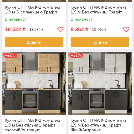
Кухня ОПТІМА К-2 комплект
Кухня ОПТІМА К-2 комплект
1,9 м Зі стільницею Графіт
1,9 м Без стільниці Графіт
В наявності
В наявності
10 522
8 364
₴
₴
13 574 ₴
10 790 ₴
Купити
Купити
–22%
–22%
Кухня ОПТІМА К-2 комплект
Кухня ОПТІМА К-2 комплект
1,9 м Без стільниці Крафт
1,9 м Без стільниці Крафт
золотий/Антрацит
білий/Антрацит