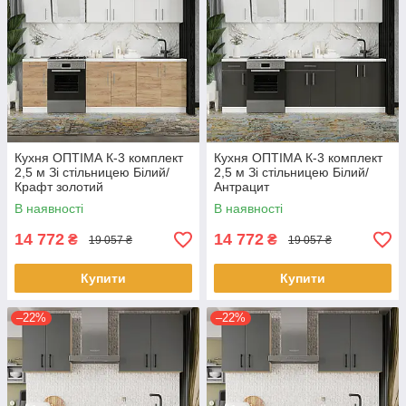
Кухня ОПТІМА К-3 комплект
Кухня ОПТІМА К-3 комплект
2,5 м Зі стільницею Білий/
2,5 м Зі стільницею Білий/
Крафт золотий
Антрацит
В наявності
В наявності
14 772
14 772
₴
₴
19 057 ₴
19 057 ₴
Купити
Купити
–22%
–22%