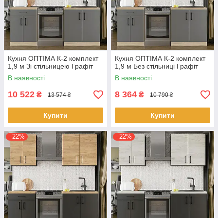
Кухня ОПТІМА К-2 комплект
Кухня ОПТІМА К-2 комплект
1,9 м Зі стільницею Графіт
1,9 м Без стільниці Графіт
В наявності
В наявності
10 522
8 364
₴
₴
13 574 ₴
10 790 ₴
Купити
Купити
–22%
–22%