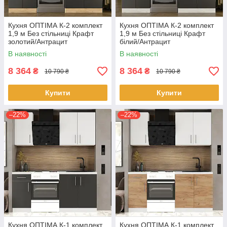
Кухня ОПТІМА К-2 комплект
Кухня ОПТІМА К-2 комплект
1,9 м Без стільниці Крафт
1,9 м Без стільниці Крафт
золотий/Антрацит
білий/Антрацит
В наявності
В наявності
8 364
8 364
₴
₴
10 790 ₴
10 790 ₴
Купити
Купити
–22%
–22%
Кухня ОПТІМА К-1 комплект
Кухня ОПТІМА К-1 комплект