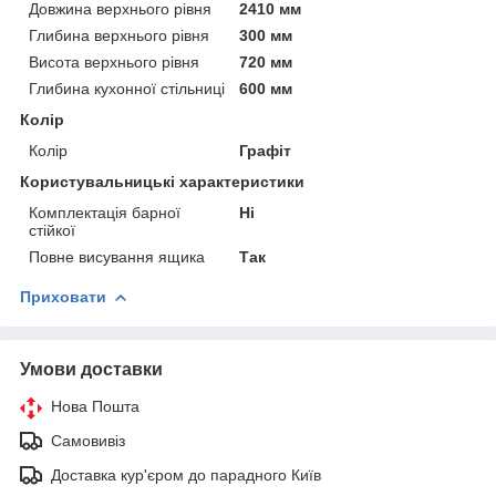
Довжина верхнього рівня
2410 мм
Глибина верхнього рівня
300 мм
Висота верхнього рівня
720 мм
Глибина кухонної стільниці
600 мм
Колір
Колір
Графіт
Користувальницькі характеристики
Комплектація барної
Ні
стійкої
Повне висування ящика
Так
Приховати
Умови доставки
Нова Пошта
Самовивіз
Доставка кур'єром до парадного Київ