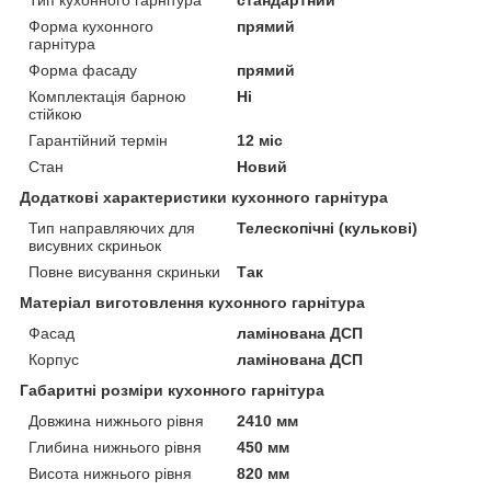
Форма кухонного
прямий
гарнітура
Форма фасаду
прямий
Комплектація барною
Ні
стійкою
Гарантійний термін
12 міс
Стан
Новий
Додаткові характеристики кухонного гарнітура
Тип направляючих для
Телескопічні (кулькові)
висувних скриньок
Повне висування скриньки
Так
Матеріал виготовлення кухонного гарнітура
Фасад
ламінована ДСП
Корпус
ламінована ДСП
Габаритні розміри кухонного гарнітура
Довжина нижнього рівня
2410 мм
Глибина нижнього рівня
450 мм
Висота нижнього рівня
820 мм