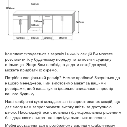
Комплект складається з верхніх і нижніх секцій Ви можете
розставити їх у будь-якому порядку та замовити суцільну
стільницю. Якщо Вам необхідно додати секції до кухні,
можете придбати їх окремо.
Потрібен спеціальний розмір? Немає проблем! Зверніться до
нашого менеджера, і ми виготовимо макет за вашими
розмірами, щоб ваша кухня ідеально вписалася в простір
вашого будинку.
Наші фабричні кухні складаються із спроєктованих секцій, що
дає змогу нам запропонувати високу якість за доступною
ціною. Насолоджуйтеся стильним і функціональним рішенням
без додаткових витрат на індивідуальне виготовлення.
Меблі доставляються в розібраному вигляді у фабричному