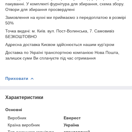
пакуванні. У комплекті фурнітура для збирання, схема збору.
Отвори для збирання просвердлені
Замовлення на кухні ми приймаємо з передоплатою в розмірі
50%
Точка видачі: м. Київ. вул. Пост-Волинська, 7. Самовивіз
БЕЗКОШТОВНО
Адресна доставка Києвом здійснюється нашим кур'єром
Доставка по Україні транспортною компанією Нова Пошта,
залишок суми Ви сплачуєте під час отримання
Приховати
Характеристики
Основні
Виробник
Еверест
Країна виробник
Україна
Тип кухонного гарнітура
стандартний