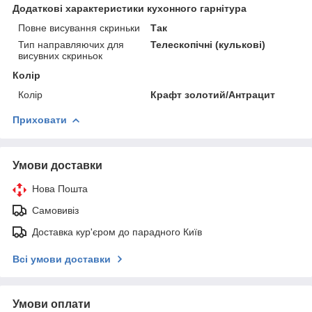
Додаткові характеристики кухонного гарнітура
Повне висування скриньки
Так
Тип направляючих для
Телескопічні (кулькові)
висувних скриньок
Колір
Колір
Крафт золотий/Антрацит
Приховати
Умови доставки
Нова Пошта
Самовивіз
Доставка кур'єром до парадного Київ
Всі умови доставки
Умови оплати