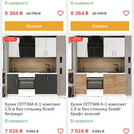
В наявності
В наявності
8 364
8 364
₴
₴
10 790 ₴
10 790 ₴
Купити
Купити
–22%
–22%
Кухня ОПТІМА К-1 комплект
Кухня ОПТІМА К-1 комплект
1,8 м Без стільниці Білий/
1,8 м Без стільниці Білий/
Антрацит
Крафт золотий
В наявності
В наявності
7 016
7 016
₴
₴
9 051 ₴
9 051 ₴