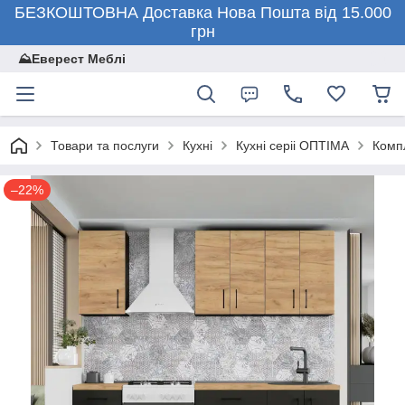
БЕЗКОШТОВНА Доставка Нова Пошта від 15.000
грн
⛰️Еверест Меблі
Товари та послуги
Кухні
Кухні серіі ОПТІМА
Комп
–22%