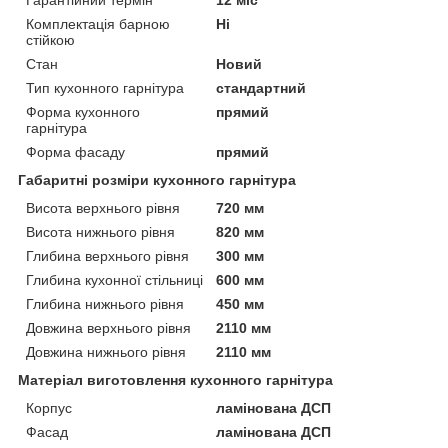
Комплектація барною
Ні
стійкою
Стан
Новий
Тип кухонного гарнітура
стандартний
Форма кухонного
прямий
гарнітура
Форма фасаду
прямий
Габаритні розміри кухонного гарнітура
Висота верхнього рівня
720 мм
Висота нижнього рівня
820 мм
Глибина верхнього рівня
300 мм
Глибина кухонної стільниці
600 мм
Глибина нижнього рівня
450 мм
Довжина верхнього рівня
2110 мм
Довжина нижнього рівня
2110 мм
Матеріал виготовлення кухонного гарнітура
Корпус
ламінована ДСП
Фасад
ламінована ДСП