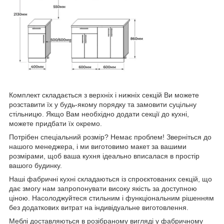
Комплект складається з верхніх і нижніх секцій Ви можете
розставити їх у будь-якому порядку та замовити суцільну
стільницю. Якщо Вам необхідно додати секції до кухні,
можете придбати їх окремо.
Потрібен спеціальний розмір? Немає проблем! Зверніться до
нашого менеджера, і ми виготовимо макет за вашими
розмірами, щоб ваша кухня ідеально вписалася в простір
вашого будинку.
Наші фабричні кухні складаються із спроєктованих секцій, що
дає змогу нам запропонувати високу якість за доступною
ціною. Насолоджуйтеся стильним і функціональним рішенням
без додаткових витрат на індивідуальне виготовлення.
Меблі доставляються в розібраному вигляді у фабричному