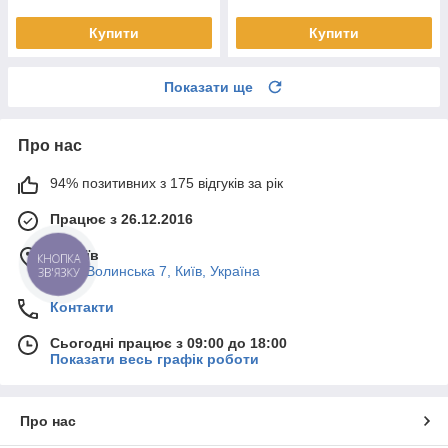
Купити
Купити
Показати ще
Про нас
94% позитивних з 175 відгуків за рік
Працює з 26.12.2016
м. Київ
КНОПКА
Пост-Волинська 7, Київ, Україна
ЗВ'ЯЗКУ
Контакти
Сьогодні працює з 09:00 до 18:00
Показати весь графік роботи
Про нас