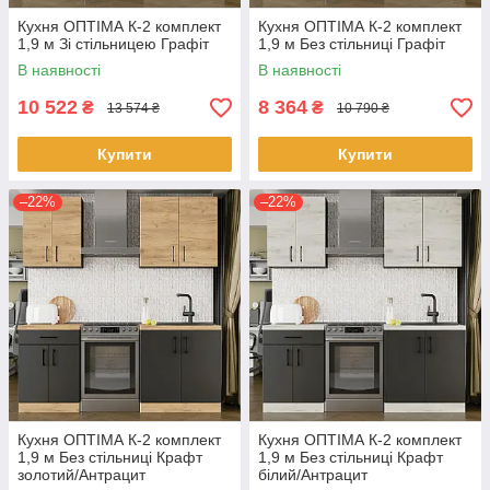
Кухня ОПТІМА К-2 комплект
Кухня ОПТІМА К-2 комплект
1,9 м Зі стільницею Графіт
1,9 м Без стільниці Графіт
В наявності
В наявності
10 522
8 364
₴
₴
13 574 ₴
10 790 ₴
Купити
Купити
–22%
–22%
Кухня ОПТІМА К-2 комплект
Кухня ОПТІМА К-2 комплект
1,9 м Без стільниці Крафт
1,9 м Без стільниці Крафт
золотий/Антрацит
білий/Антрацит