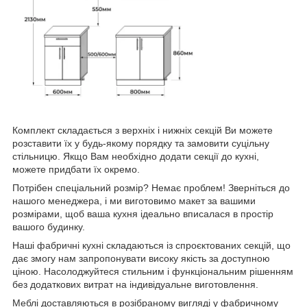
Комплект складається з верхніх і нижніх секцій Ви можете
розставити їх у будь-якому порядку та замовити суцільну
стільницю. Якщо Вам необхідно додати секції до кухні,
можете придбати їх окремо.
Потрібен спеціальний розмір? Немає проблем! Зверніться до
нашого менеджера, і ми виготовимо макет за вашими
розмірами, щоб ваша кухня ідеально вписалася в простір
вашого будинку.
Наші фабричні кухні складаються із спроєктованих секцій, що
дає змогу нам запропонувати високу якість за доступною
ціною. Насолоджуйтеся стильним і функціональним рішенням
без додаткових витрат на індивідуальне виготовлення.
Меблі доставляються в розібраному вигляді у фабричному