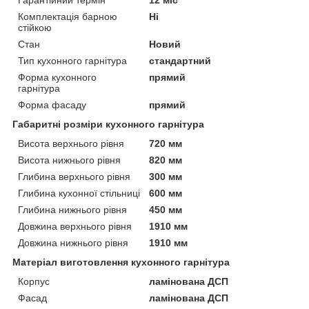
Комплектація барною
Ні
стійкою
Стан
Новий
Тип кухонного гарнітура
стандартний
Форма кухонного
прямий
гарнітура
Форма фасаду
прямий
Габаритні розміри кухонного гарнітура
Висота верхнього рівня
720 мм
Висота нижнього рівня
820 мм
Глибина верхнього рівня
300 мм
Глибина кухонної стільниці
600 мм
Глибина нижнього рівня
450 мм
Довжина верхнього рівня
1910 мм
Довжина нижнього рівня
1910 мм
Матеріал виготовлення кухонного гарнітура
Корпус
ламінована ДСП
Фасад
ламінована ДСП