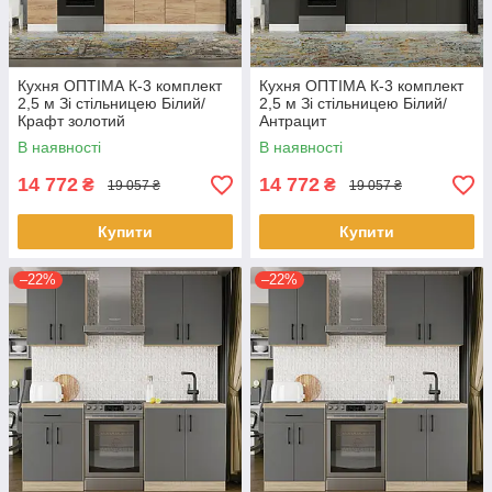
Кухня ОПТІМА К-3 комплект
Кухня ОПТІМА К-3 комплект
2,5 м Зі стільницею Білий/
2,5 м Зі стільницею Білий/
Крафт золотий
Антрацит
В наявності
В наявності
14 772
14 772
₴
₴
19 057 ₴
19 057 ₴
Купити
Купити
–22%
–22%