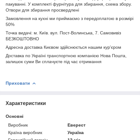
пакуванні. У комплекті фурнітура для збирання, схема збору.
Отвори для збирання просвердлені
Замовлення на кухні ми приймаємо з передоплатою в розмірі
50%
Точка видачі: м. Київ. вул. Пост-Волинська, 7. Самовивіз
БЕЗКОШТОВНО
Адресна доставка Києвом здійснюється нашим кур'єром
Доставка по Україні транспортною компанією Нова Пошта,
залишок суми Ви сплачуєте під час отримання
Приховати
Характеристики
Основні
Виробник
Еверест
Країна виробник
Україна
Гарантійний термін
12 міс