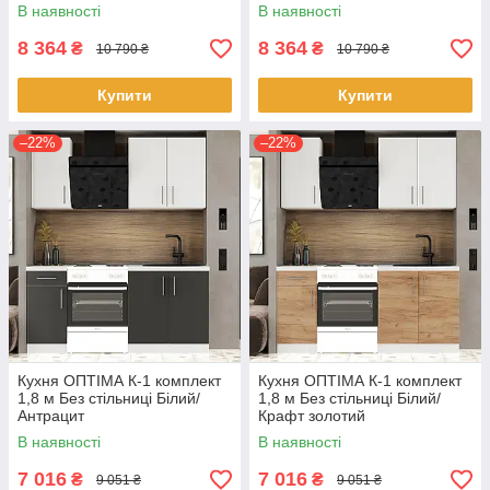
В наявності
В наявності
8 364
8 364
₴
₴
10 790 ₴
10 790 ₴
Купити
Купити
–22%
–22%
Кухня ОПТІМА К-1 комплект
Кухня ОПТІМА К-1 комплект
1,8 м Без стільниці Білий/
1,8 м Без стільниці Білий/
Антрацит
Крафт золотий
В наявності
В наявності
7 016
7 016
₴
₴
9 051 ₴
9 051 ₴