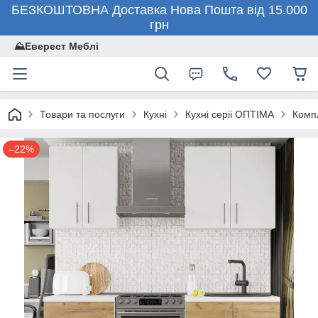
БЕЗКОШТОВНА Доставка Нова Пошта від 15.000
грн
⛰️Еверест Меблі
Товари та послуги
Кухні
Кухні серіі ОПТІМА
Комп
–22%