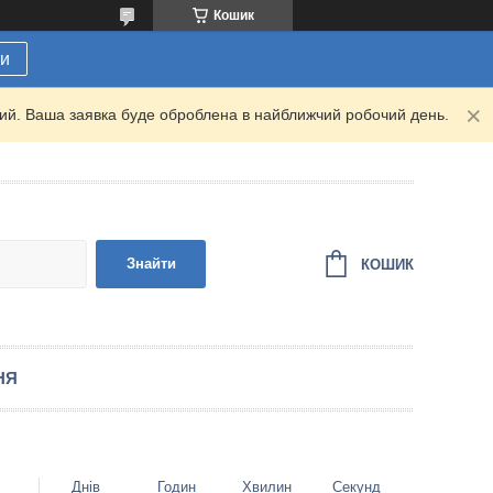
Кошик
ти
дний. Ваша заявка буде оброблена в найближчий робочий день.
Знайти
КОШИК
НЯ
Днів
Годин
Хвилин
Секунд