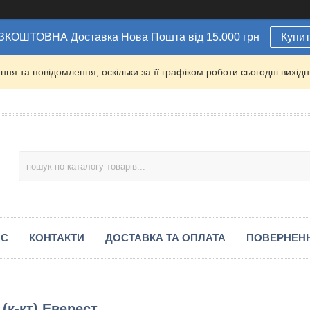
ЗКОШТОВНА Доставка Нова Пошта від 15.000 грн
Купи
ня та повідомлення, оскільки за її графіком роботи сьогодні вихі
АС
КОНТАКТИ
ДОСТАВКА ТА ОПЛАТА
ПОВЕРНЕН
(к-кт) Еверест