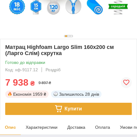
Матрац Highfoam Largo Slim 160x200 см
(Ларго Слім) скрутка
Готово до відправки
Код: хф-9117.12
Роздріб
7 938
₴
9 897 ₴
Економія
1959 ₴
Залишилось
28 днів
Купити
Опис
Характеристики
Доставка
Оплата
Умови п