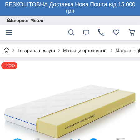
БЕЗКОШТОВНА Доставка Нова Пошта від 15.000
грн
⛰️Еверест Меблі
Товари та послуги
Матраци ортопедичні
Матрац High
–20%