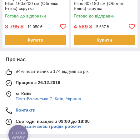
Elios 160x200 см (Обелікс
Elios 80x190 см (Обелікс
Еліос) скрутка
Еліос) скрутка
Готово до відправки
Готово до відправки
8 795
4 589
₴
₴
11 050 ₴
5 687 ₴
Купити
Купити
Про нас
94% позитивних з 174 відгуків за рік
Працює з 26.12.2016
м. Київ
Пост-Волинська 7, Київ, Україна
Контакти
Сьогодні працює з 09:00 до 18:00
Показати весь графік роботи
КНОПКА
ЗВ'ЯЗКУ