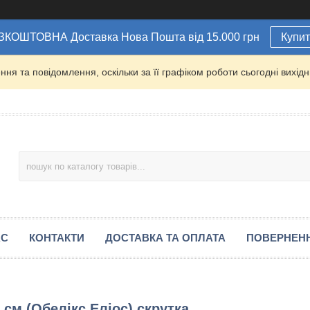
ЗКОШТОВНА Доставка Нова Пошта від 15.000 грн
Купи
ня та повідомлення, оскільки за її графіком роботи сьогодні вихі
АС
КОНТАКТИ
ДОСТАВКА ТА ОПЛАТА
ПОВЕРНЕН
 см (Обелікс Еліос) скрутка