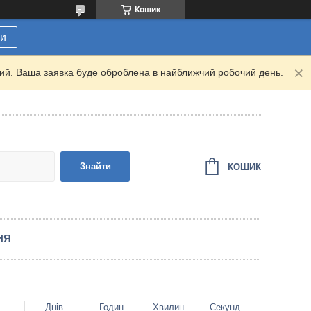
Кошик
ти
дний. Ваша заявка буде оброблена в найближчий робочий день.
Знайти
КОШИК
НЯ
Днів
Годин
Хвилин
Секунд