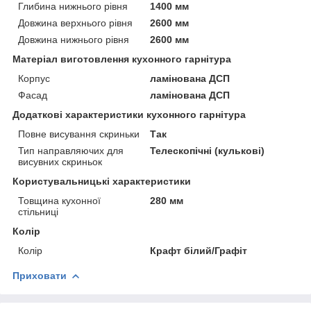
Глибина нижнього рівня
1400 мм
Довжина верхнього рівня
2600 мм
Довжина нижнього рівня
2600 мм
Матеріал виготовлення кухонного гарнітура
Корпус
ламінована ДСП
Фасад
ламінована ДСП
Додаткові характеристики кухонного гарнітура
Повне висування скриньки
Так
Тип направляючих для
Телескопічні (кулькові)
висувних скриньок
Користувальницькі характеристики
Товщина кухонної
280 мм
стільниці
Колір
Колір
Крафт білий/Графіт
Приховати