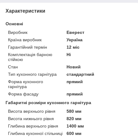
Характеристики
Основні
Виробник
Еверест
Країна виробник
Україна
Гарантійний термін
12 міс
Комплектація барною
Ні
стійкою
Стан
Новий
Тип кухонного гарнітура
стандартний
Форма кухонного
прямий
гарнітура
Форма фасаду
прямий
Габаритні розміри кухонного гарнітура
Висота верхнього рівня
580 мм
Висота нижнього рівня
820 мм
Глибина верхнього рівня
1400 мм
Глибина кухонної стільниці
600 мм