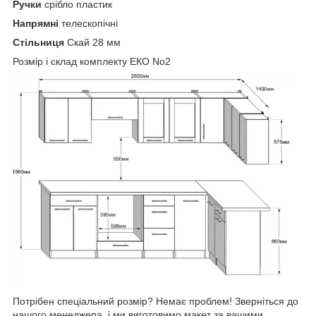
Ручки
срібло пластик
Напрямні
телескопічні
Стільниця
Скай 28 мм
Розмір і склад комплекту ЕКО No2
Потрібен спеціальний розмір? Немає проблем! Зверніться до
нашого менеджера, і ми виготовимо макет за вашими