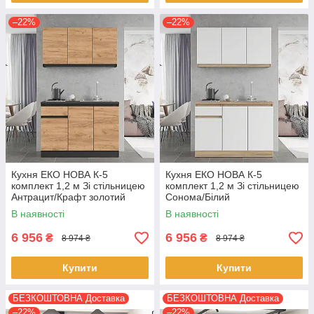
–22%
–22%
Кухня ЕКО НОВА К-5
Кухня ЕКО НОВА К-5
комплект 1,2 м Зі стільницею
комплект 1,2 м Зі стільницею
Антрацит/Крафт золотий
Сонома/Білий
В наявності
В наявності
6 956
6 956
₴
₴
8 974 ₴
8 974 ₴
Купити
Купити
БЕЗКОШТОВНА Доставка
БЕЗКОШТОВНА Доставка
–22%
–22%