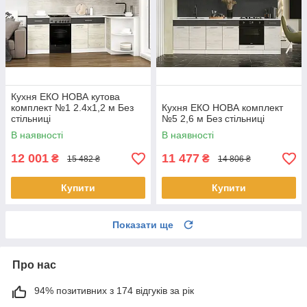
Кухня ЕКО НОВА кутова
комплект №1 2.4х1,2 м Без
Кухня ЕКО НОВА комплект
стільниці
№5 2,6 м Без стільниці
В наявності
В наявності
12 001
11 477
₴
₴
15 482 ₴
14 806 ₴
Купити
Купити
Показати ще
Про нас
94% позитивних з 174 відгуків за рік