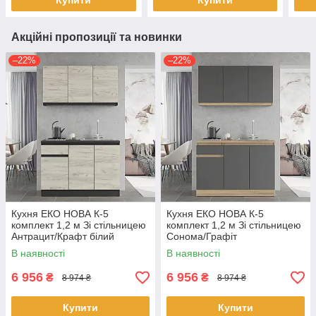
Купити
Купити
Акційні пропозиції та новинки
–22%
–22%
Кухня ЕКО НОВА К-5
Кухня ЕКО НОВА К-5
комплект 1,2 м Зі стільницею
комплект 1,2 м Зі стільницею
Антрацит/Крафт білий
Сонома/Графіт
В наявності
В наявності
6 956
6 956
₴
₴
8 974 ₴
8 974 ₴
Купити
Купити