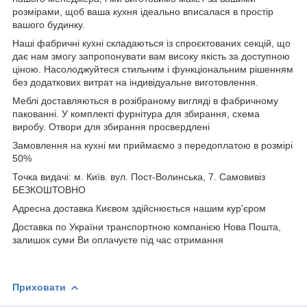
розмірами, щоб ваша кухня ідеально вписалася в простір
вашого будинку.
Наші фабричні кухні складаються із спроєктованих секцій, що
дає нам змогу запропонувати вам високу якість за доступною
ціною. Насолоджуйтеся стильним і функціональним рішенням
без додаткових витрат на індивідуальне виготовлення.
Меблі доставляються в розібраному вигляді в фабричному
пакованні. У комплекті фурнітура для збирання, схема
виробу. Отвори для збирання просвердлені
Замовлення на кухні ми приймаємо з передоплатою в розмірі
50%
Точка видачі: м. Київ. вул. Пост-Волинська, 7. Самовивіз
БЕЗКОШТОВНО
Адресна доставка Києвом здійснюється нашим кур'єром
Доставка по України транспортною компанією Нова Пошта,
залишок суми Ви оплачуєте під час отримання
Приховати