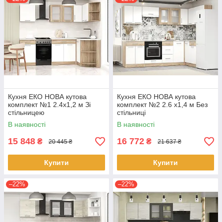
Кухня ЕКО НОВА кутова
Кухня ЕКО НОВА кутова
комплект №1 2.4х1,2 м Зі
комплект №2 2.6 х1,4 м Без
стільницею
стільниці
В наявності
В наявності
15 848
16 772
₴
₴
20 445 ₴
21 637 ₴
Купити
Купити
–22%
–22%