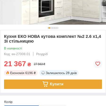
Кухня ЕКО НОВА кутова комплект №2 2.6 х1,4
Зі стільницею
В наявності
Код: ек-27008.01
Роздріб
21 367
₴
27 563 ₴
Економія
6196 ₴
Залишилось
28 днів
Купити
Колір