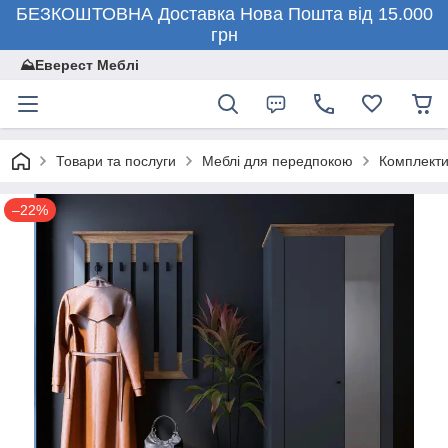
БЕЗКОШТОВНА Доставка Нова Пошта від 15.000
грн
⛰️Еверест Меблі
Товари та послуги
Меблі для передпокою
Комплекти
–22%