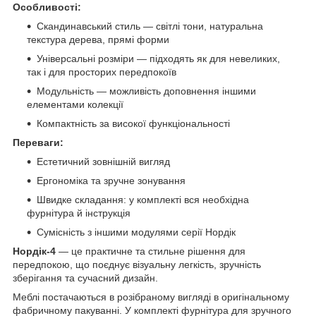
Особливості:
Скандинавський стиль — світлі тони, натуральна
текстура дерева, прямі форми
Універсальні розміри — підходять як для невеликих,
так і для просторих передпокоїв
Модульність — можливість доповнення іншими
елементами колекції
Компактність за високої функціональності
Переваги:
Естетичний зовнішній вигляд
Ергономіка та зручне зонування
Швидке складання: у комплекті вся необхідна
фурнітура й інструкція
Сумісність з іншими модулями серії Нордік
Нордік-4
— це практичне та стильне рішення для
передпокою, що поєднує візуальну легкість, зручність
зберігання та сучасний дизайн.
Меблі постачаються в розібраному вигляді в оригінальному
фабричному пакуванні. У комплекті фурнітура для зручного