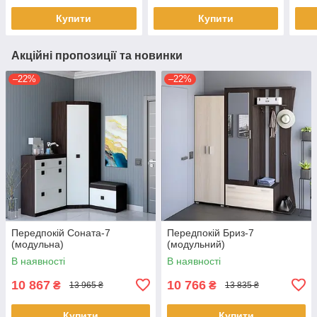
Купити
Купити
Акційні пропозиції та новинки
–22%
–22%
Передпокій Соната-7
Передпокій Бриз-7
(модульна)
(модульний)
В наявності
В наявності
10 867
10 766
₴
₴
13 965 ₴
13 835 ₴
Купити
Купити