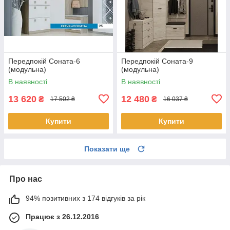
Передпокій Соната-6
Передпокій Соната-9
(модульна)
(модульна)
В наявності
В наявності
13 620
12 480
₴
₴
17 502 ₴
16 037 ₴
Купити
Купити
Показати ще
Про нас
94% позитивних з 174 відгуків за рік
Працює з 26.12.2016