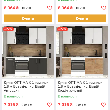
8 364
8 364
₴
₴
10 790 ₴
10 790 ₴
Купити
Купити
–22%
–22%
Кухня ОПТІМА К-1 комплект
Кухня ОПТІМА К-1 комплект
1,8 м Без стільниці Білий/
1,8 м Без стільниці Білий/
Антрацит
Крафт золотий
В наявності
В наявності
7 016
7 016
₴
₴
9 051 ₴
9 051 ₴