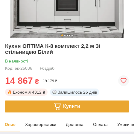
Кухня ОПТІМА К-8 комплект 2,2 м Зі
стільницею Білий
В наявності
Код: ек-25036
Роздріб
14 867
₴
19 179 ₴
Економія
4312 ₴
Залишилось
26 днів
Купити
Опис
Характеристики
Доставка
Оплата
Умови п