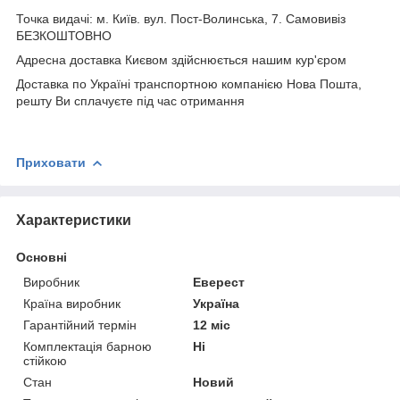
Точка видачі: м. Київ. вул. Пост-Волинська, 7. Самовивіз
БЕЗКОШТОВНО
Адресна доставка Києвом здійснюється нашим кур'єром
Доставка по Україні транспортною компанією Нова Пошта,
решту Ви сплачуєте під час отримання
Приховати
Характеристики
Основні
Виробник
Еверест
Країна виробник
Україна
Гарантійний термін
12 міс
Комплектація барною
Ні
стійкою
Стан
Новий