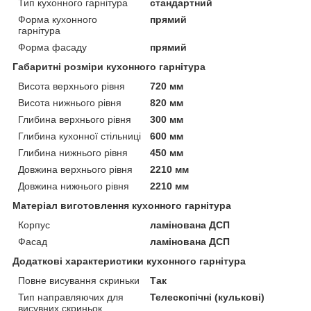
Тип кухонного гарнітура
стандартний
Форма кухонного
прямий
гарнітура
Форма фасаду
прямий
Габаритні розміри кухонного гарнітура
Висота верхнього рівня
720 мм
Висота нижнього рівня
820 мм
Глибина верхнього рівня
300 мм
Глибина кухонної стільниці
600 мм
Глибина нижнього рівня
450 мм
Довжина верхнього рівня
2210 мм
Довжина нижнього рівня
2210 мм
Матеріал виготовлення кухонного гарнітура
Корпус
ламінована ДСП
Фасад
ламінована ДСП
Додаткові характеристики кухонного гарнітура
Повне висування скриньки
Так
Тип направляючих для
Телескопічні (кулькові)
висувних скриньок