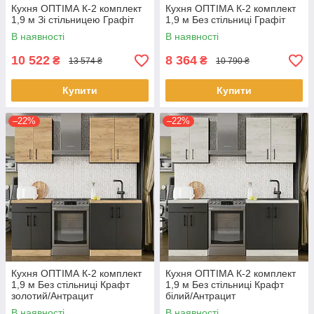
Кухня ОПТІМА К-2 комплект
Кухня ОПТІМА К-2 комплект
1,9 м Зі стільницею Графіт
1,9 м Без стільниці Графіт
В наявності
В наявності
10 522
8 364
₴
₴
13 574 ₴
10 790 ₴
Купити
Купити
–22%
–22%
Кухня ОПТІМА К-2 комплект
Кухня ОПТІМА К-2 комплект
1,9 м Без стільниці Крафт
1,9 м Без стільниці Крафт
золотий/Антрацит
білий/Антрацит
В наявності
В наявності