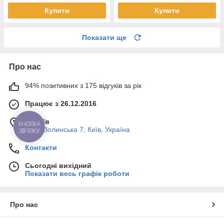
Купити
Купити
Показати ще
Про нас
94% позитивних з 175 відгуків за рік
Працює з 26.12.2016
м. Київ
КНОПКА
Пост-Волинська 7, Київ, Україна
ЗВ'ЯЗКУ
Контакти
Сьогодні вихідний
Показати весь графік роботи
Про нас