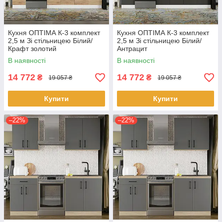
Кухня ОПТІМА К-3 комплект
Кухня ОПТІМА К-3 комплект
2,5 м Зі стільницею Білий/
2,5 м Зі стільницею Білий/
Крафт золотий
Антрацит
В наявності
В наявності
14 772
14 772
₴
₴
19 057 ₴
19 057 ₴
Купити
Купити
–22%
–22%