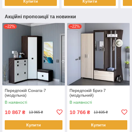
Купити
Купити
Акційні пропозиції та новинки
–22%
–22%
Передпокій Соната-7
Передпокій Бриз-7
(модульна)
(модульний)
В наявності
В наявності
10 867
10 766
₴
₴
13 965 ₴
13 835 ₴
Купити
Купити