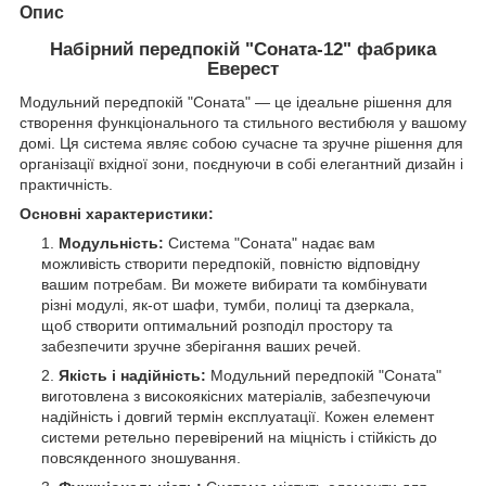
Опис
Набірний передпокій "Соната-12" фабрика
Еверест
Модульний передпокій "Соната" — це ідеальне рішення для
створення функціонального та стильного вестибюля у вашому
домі. Ця система являє собою сучасне та зручне рішення для
організації вхідної зони, поєднуючи в собі елегантний дизайн і
практичність.
Основні характеристики:
Модульність:
Система "Соната" надає вам
можливість створити передпокій, повністю відповідну
вашим потребам. Ви можете вибирати та комбінувати
різні модулі, як-от шафи, тумби, полиці та дзеркала,
щоб створити оптимальний розподіл простору та
забезпечити зручне зберігання ваших речей.
Якість і надійність:
Модульний передпокій "Соната"
виготовлена з високоякісних матеріалів, забезпечуючи
надійність і довгий термін експлуатації. Кожен елемент
системи ретельно перевірений на міцність і стійкість до
повсякденного зношування.