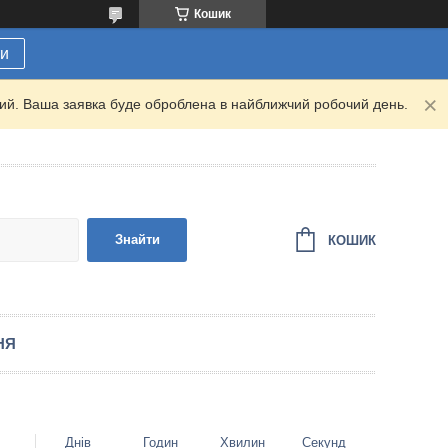
Кошик
ти
дний. Ваша заявка буде оброблена в найближчий робочий день.
Знайти
КОШИК
НЯ
Днів
Годин
Хвилин
Секунд