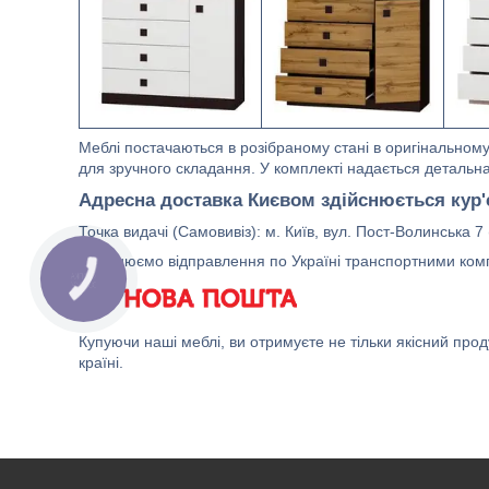
Меблі постачаються в розібраному стані в оригінальном
для зручного складання. У комплекті надається детальна
Адресна доставка Києвом здійснюється кур'
Точка видачі (Самовивіз): м. Київ, вул. Пост-Волинська 7
Здійснюємо відправлення по Україні транспортними ко
Купуючи наші меблі, ви отримуєте не тільки якісний продук
країні.