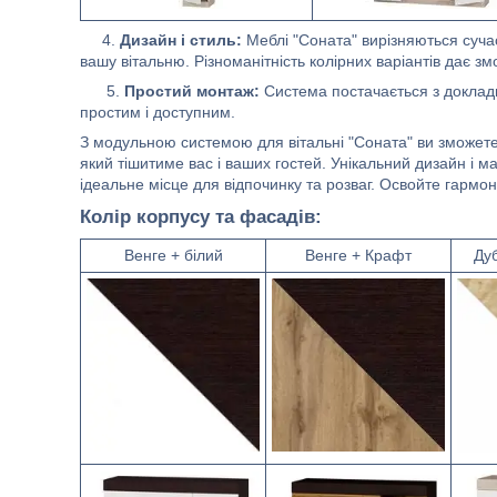
4.
Дизайн і стиль:
Меблі "Соната" вирізняються суча
вашу вітальню. Різноманітність колірних варіантів дає з
5.
Простий монтаж:
Система постачається з докладн
простим і доступним.
З модульною системою для вітальні "Соната" ви зможете
який тішитиме вас і ваших гостей. Унікальний дизайн і м
ідеальне місце для відпочинку та розваг. Освойте гармон
Колір корпусу та фасадів:
Венге + білий
Венге + Крафт
Дуб