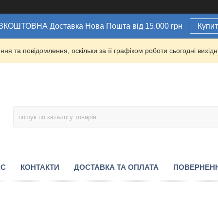
ЗКОШТОВНА Доставка Нова Пошта від 15.000 грн
Купи
ня та повідомлення, оскільки за її графіком роботи сьогодні вихі
АС
КОНТАКТИ
ДОСТАВКА ТА ОПЛАТА
ПОВЕРНЕН