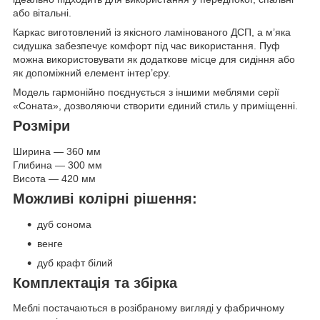
або вітальні.
Каркас виготовлений із якісного ламінованого ДСП, а м’яка
сидушка забезпечує комфорт під час використання. Пуф
можна використовувати як додаткове місце для сидіння або
як допоміжний елемент інтер’єру.
Модель гармонійно поєднується з іншими меблями серії
«Соната», дозволяючи створити єдиний стиль у приміщенні.
Розміри
Ширина — 360 мм
Глибина — 300 мм
Висота — 420 мм
Можливі колірні рішення:
дуб сонома
венге
дуб крафт білий
Комплектація та збірка
Меблі постачаються в розібраному вигляді у фабричному