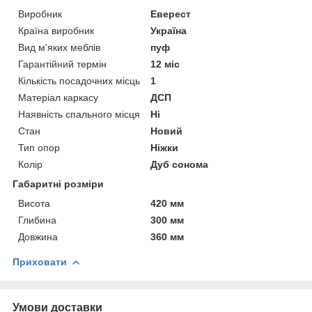
Виробник
Еверест
Країна виробник
Україна
Вид м'яких меблів
пуф
Гарантійний термін
12 міс
Кількість посадочних місць
1
Матеріал каркасу
ДСП
Наявність спального місця
Ні
Стан
Новий
Тип опор
Ніжки
Колір
Дуб сонома
Габаритні розміри
Висота
420 мм
Глибина
300 мм
Довжина
360 мм
Приховати
Умови доставки