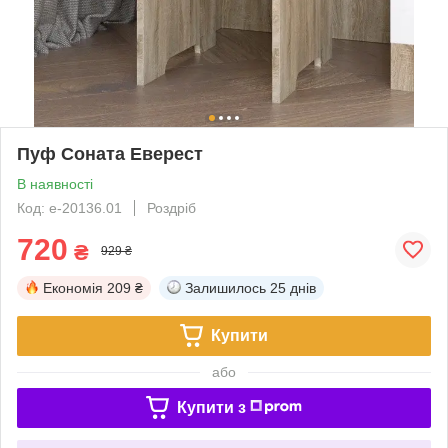
Пуф Соната Еверест
В наявності
Код: е-20136.01
Роздріб
720
₴
929 ₴
Економія
209 ₴
Залишилось
25 днів
Купити
або
Купити з